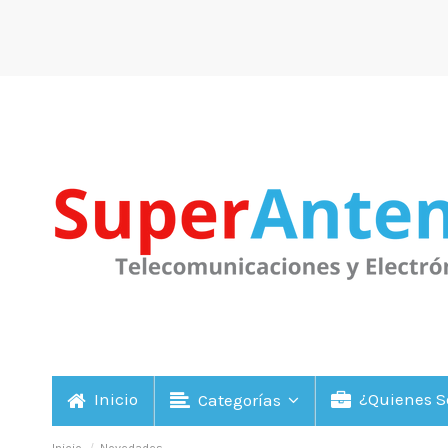
Inicio
¿Quienes 
Categorías