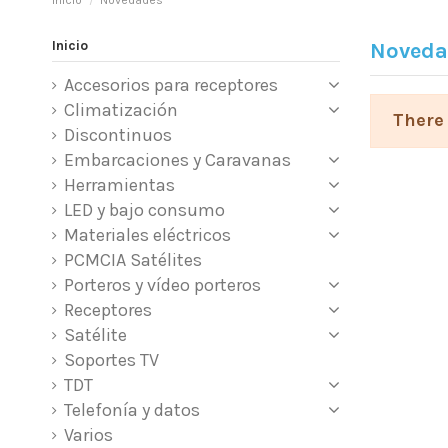
Inicio
Novedades
Inicio
Noveda
Accesorios para receptores
Climatización
There 
Discontinuos
Embarcaciones y Caravanas
Herramientas
LED y bajo consumo
Materiales eléctricos
PCMCIA Satélites
Porteros y vídeo porteros
Receptores
Satélite
Soportes TV
TDT
Telefonía y datos
Varios