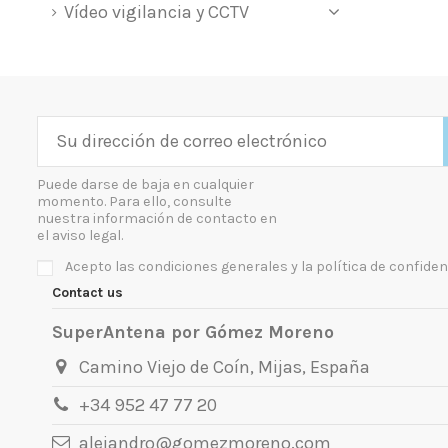
Vídeo vigilancia y CCTV
Puede darse de baja en cualquier
momento. Para ello, consulte
nuestra información de contacto en
el aviso legal.
Acepto las condiciones generales y la política de confiden
Contact us
SuperAntena por Gómez Moreno
Camino Viejo de Coín, Mijas, España
+34 952 47 77 20
alejandro@gomezmoreno.com