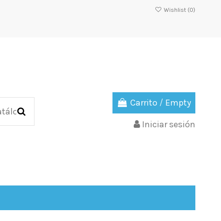
Wishlist (
0
)
Carrito
/
Empty
Iniciar sesión