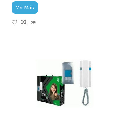
Ver Más