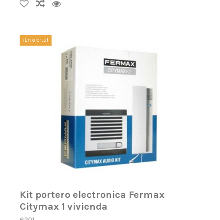
¡En oferta!
Kit portero electronica Fermax
Citymax 1 vivienda
6201