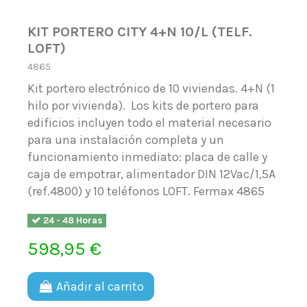
KIT PORTERO CITY 4+N 10/L (TELF.
LOFT)
4865
Kit portero electrónico de 10 viviendas. 4+N (1
hilo por vivienda). Los kits de portero para
edificios incluyen todo el material necesario
para una instalación completa y un
funcionamiento inmediato: placa de calle y
caja de empotrar, alimentador DIN 12Vac/1,5A
(ref.4800) y 10 teléfonos LOFT. Fermax 4865
24 - 48 Horas
598,95 €
Añadir al carrito