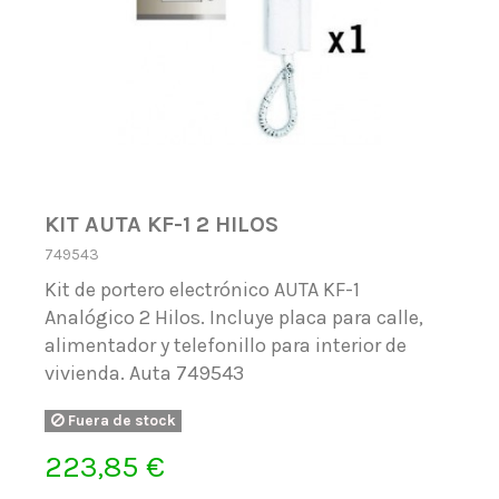
KIT AUTA KF-1 2 HILOS
749543
Kit de portero electrónico AUTA KF-1
Analógico 2 Hilos. Incluye placa para calle,
alimentador y telefonillo para interior de
vivienda. Auta 749543
Fuera de stock
223,85 €