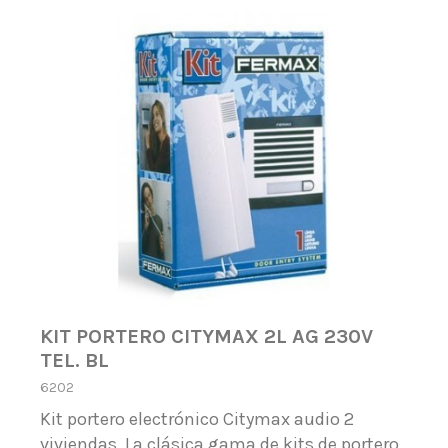
KIT PORTERO CITYMAX 2L AG 230V
TEL. BL
6202
Kit portero electrónico Citymax audio 2
viviendas. La clásica gama de kits de portero