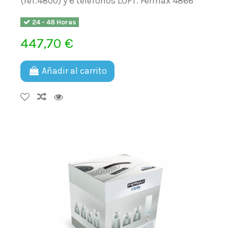
(ref.4800) y 6 teléfonos LOFT. Fermax 4866
24 - 48 Horas
447,70 €
Añadir al carrito