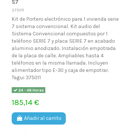
S7
375011
Kit de Portero electrónico para 1 vivienda serie
7 sistema convencional. Kit audio del
Sistema Convencional compuestos por 1
teléfono SERIE 7 y placa SERIE 7 en acabado
aluminio anodizado. Instalación empotrada
de la placa de calle. Ampliables hasta 4
teléfonos en la misma llamada. Incluyen
alimentador tipo E-30 y caja de empotrar.
Tegui 375011
24 - 48 Horas
185,14 €
Añadir al carrito