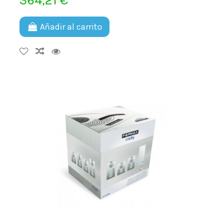
364,21 €
Añadir al carrito