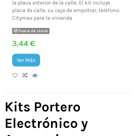
la placa exterior de la calle. El kit incluye
placa de calle, su caja de empotrar, teléfono
Citymax para la vivienda
Fuera de stock
3,44 €
Ver Más
Kits Portero
Electrónico y