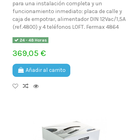
para una instalación completa y un
funcionamiento inmediato: placa de calle y
caja de empotrar, alimentador DIN 12Vac/1,5A
(ref.4800) y 4 teléfonos LOFT. Fermax 4864
24 - 48 Horas
369,05 €
Añadir al carrito