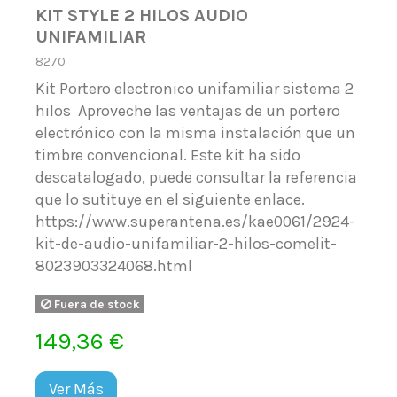
KIT STYLE 2 HILOS AUDIO
UNIFAMILIAR
8270
Kit Portero electronico unifamiliar sistema 2
hilos Aproveche las ventajas de un portero
electrónico con la misma instalación que un
timbre convencional. Este kit ha sido
descatalogado, puede consultar la referencia
que lo sutituye en el siguiente enlace.
https://www.superantena.es/kae0061/2924-
kit-de-audio-unifamiliar-2-hilos-comelit-
8023903324068.html
Fuera de stock
149,36 €
Ver Más