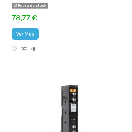
Fuera de stock
78,77 €
Ver Más