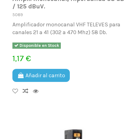
/ 125 dBuV.
5089
Amplificador monocanal VHF TELEVES para
canales 21 a 41 (302 a 470 Mhz) 58 Db.
Disponible en Stock
1,17 €
Añadir al carrito