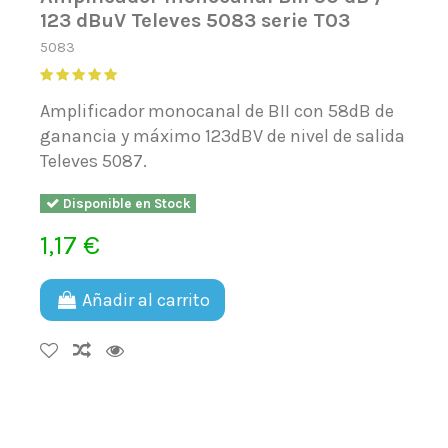
123 dBuV Televes 5083 serie T03
5083
Amplificador monocanal de BII con 58dB de
ganancia y máximo 123dBV de nivel de salida
Televes 5087.
Disponible en Stock
1,17 €
Añadir al carrito