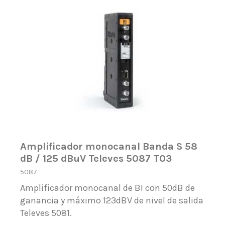
Amplificador monocanal Banda S 58
dB / 125 dBuV Televes 5087 T03
5087
Amplificador monocanal de BI con 50dB de
ganancia y máximo 123dBV de nivel de salida
Televes 5081.