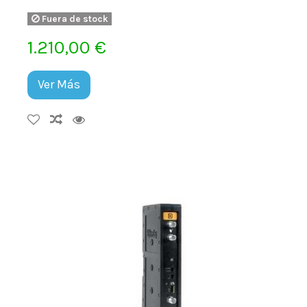
Fuera de stock
1.210,00 €
Ver Más