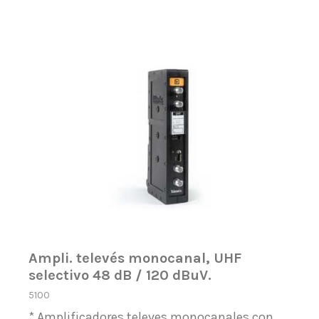
Ampli. televés monocanal, UHF
selectivo 48 dB / 120 dBuV.
5100
* Amplificadores televes monocanales con