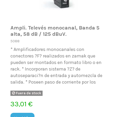
Ampli. Televés monocanal, Banda S
alta, 58 dB / 125 dBuV.
5088
* Amplificadores monocanales con
conectores ?F? realizados en zamak que
pueden ser montados en formato libro o en
rack. * Incorporan sistema ?Z? de
autoseparaci?n de entrada y automezcla de
salida. * Poseen paso de corriente por los
Fuera de stock
33,01 €