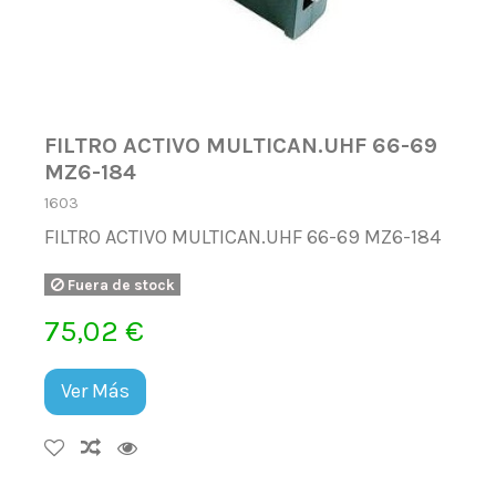
FILTRO ACTIVO MULTICAN.UHF 66-69
MZ6-184
1603
FILTRO ACTIVO MULTICAN.UHF 66-69 MZ6-184
Fuera de stock
75,02 €
Ver Más