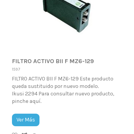
FILTRO ACTIVO BII F MZ6-129
1597
FILTRO ACTIVO BII F MZ6-129 Este producto
queda sustituido por nuevo modelo.
Ikusi 2294 Para consultar nuevo producto,
pinche aquí.
Ver Más