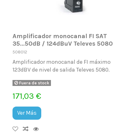
Amplificador monocanal FI SAT
35...50dB / 124dBuV Televes 5080
508012
Amplificador monocanal de FI máximo
123dBV de nivel de salida Televes 5080.
Fuera de stock
171,03 €
Ver Más