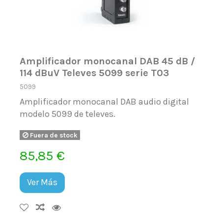
Amplificador monocanal DAB 45 dB /
114 dBuV Televes 5099 serie T03
5099
Amplificador monocanal DAB audio digital
modelo 5099 de televes.
Fuera de stock
85,85 €
Ver Más