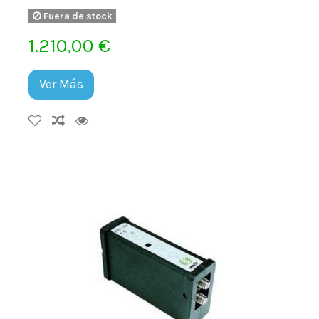
Fuera de stock
1.210,00 €
Ver Más