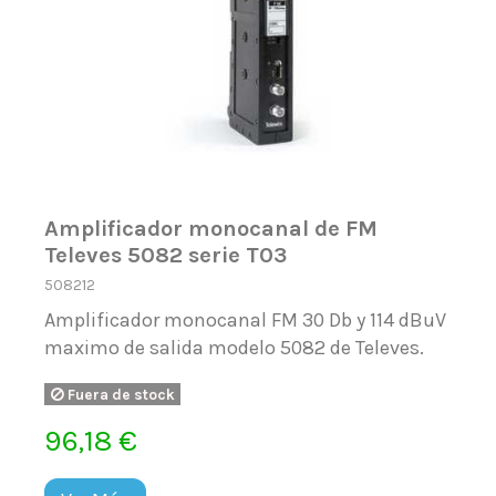
Amplificador monocanal de FM
Televes 5082 serie T03
508212
Amplificador monocanal FM 30 Db y 114 dBuV
maximo de salida modelo 5082 de Televes.
Fuera de stock
96,18 €