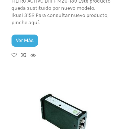
FILTRO ACTIVO BIII F MZ6-139 Este producto
queda sustituido por nuevo modelo.
Ikusi 3152 Para consultar nuevo producto,
pinche aquí.
Ver Más