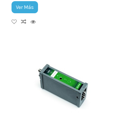
Ver Más