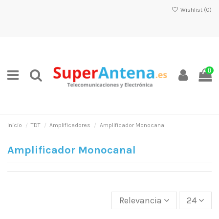
Wishlist (
0
)
0
Inicio
TDT
Amplificadores
Amplificador Monocanal
Amplificador Monocanal
Relevancia
24