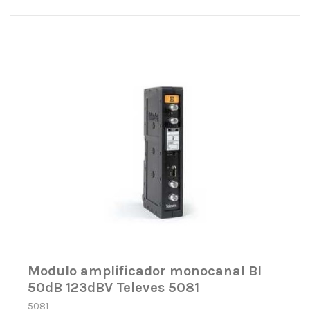
Modulo amplificador monocanal BI
50dB 123dBV Televes 5081
5081