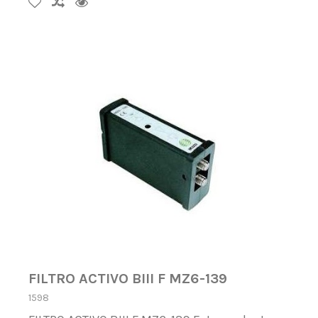
FILTRO ACTIVO BIII F MZ6-139
1598