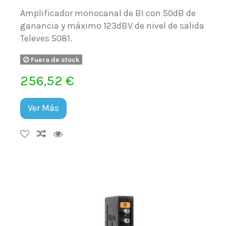
Amplificador monocanal de BI con 50dB de
ganancia y máximo 123dBV de nivel de salida
Televes 5081.
Fuera de stock
256,52 €
Ver Más