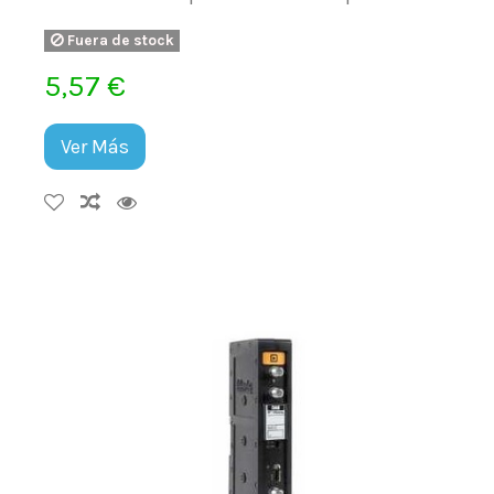
Fuera de stock
5,57 €
Ver Más