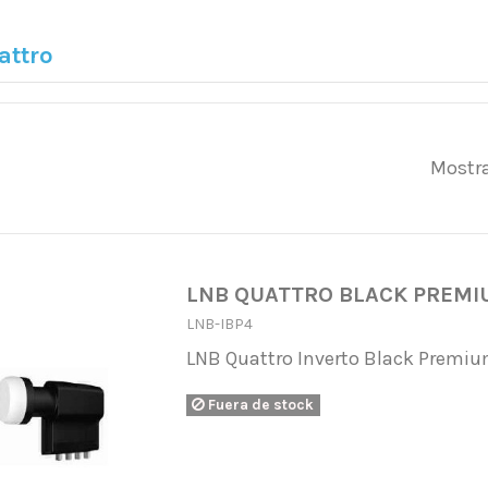
attro
Mostra
LNB QUATTRO BLACK PREMI
LNB-IBP4
LNB Quattro Inverto Black Premi
Fuera de stock