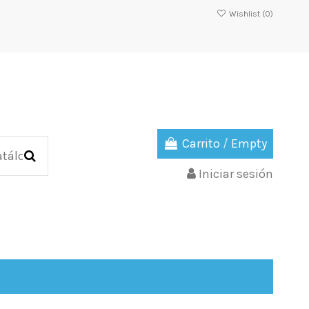
Wishlist (
0
)
Carrito
/
Empty
Iniciar sesión