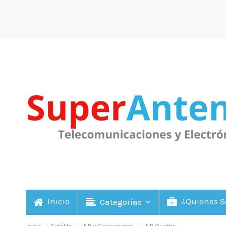
Inicio
¿Quienes 
Categorías