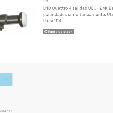
1114
LNB Quattro 4 salidas UEU-124K Baj
polaridades simultáneamente. Util
Ikusi 1114
Fuera de stock
cialidad