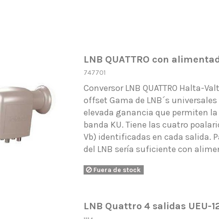
LNB QUATTRO con alimentado
747701
Conversor LNB QUATTRO Halta-Val
offset Gama de LNB´s universales d
elevada ganancia que permiten la 
banda KU. Tiene las cuatro poalari
Vb) identificadas en cada salida. 
del LNB sería suficiente con alimen
Fuera de stock
LNB Quattro 4 salidas UEU-1