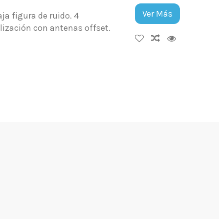
Ver Más
a figura de ruido. 4
ización con antenas offset.