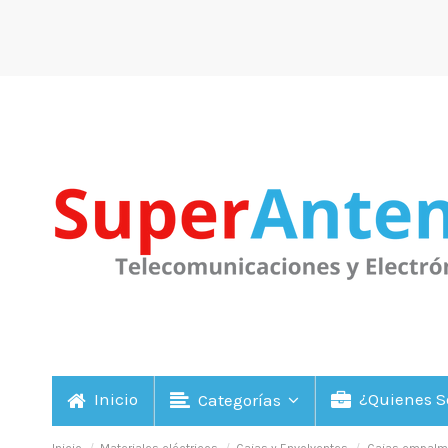
Inicio
¿Quienes 
Categorías