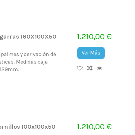
1.210,00 €
 garras 160X100X50
Ver Más
mpalmes y derivación de
sticas. Medidas caja
X129mm.
1.210,00 €
ornillos 100x100x50