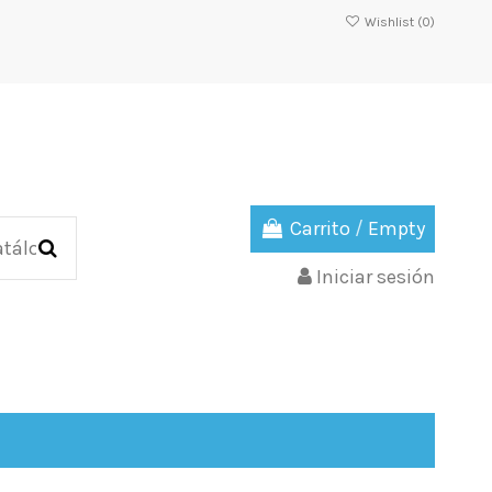
Wishlist (
0
)
Carrito
/
Empty
Iniciar sesión