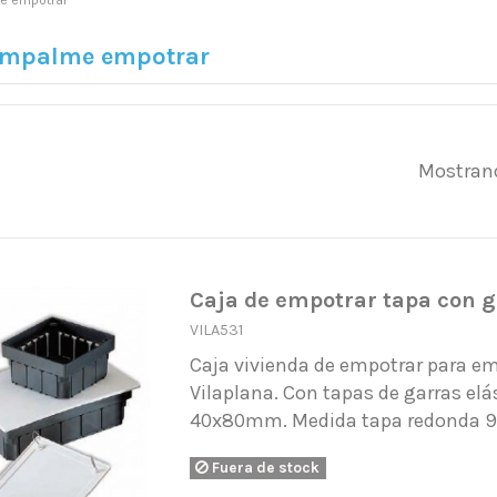
e empotrar
empalme empotrar
Mostrand
Caja de empotrar tapa con 
VILA531
Caja vivienda de empotrar para e
Vilaplana. Con tapas de garras elá
40x80mm. Medida tapa redonda
Fuera de stock