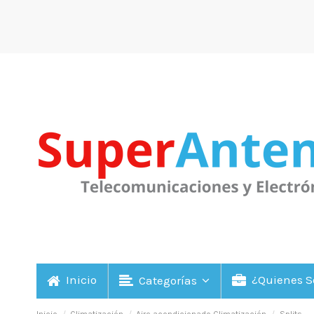
Inicio
¿Quienes 
Categorías