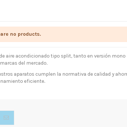
are no products.
de aire acondicionado tipo split, tanto en versión mo
 marcas del mercado.
stros aparatos cumplen la normativa de calidad y ahor
namiento eficiente.