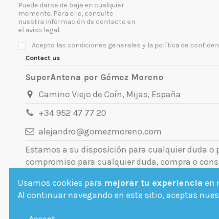
Puede darse de baja en cualquier
momento. Para ello, consulte
nuestra información de contacto en
el aviso legal.
Acepto las condiciones generales y la política de confiden
Contact us
SuperAntena por Gómez Moreno
Camino Viejo de Coín, Mijas, España
+34 952 47 77 20
alejandro@gomezmoreno.com
Estamos a su disposición para cualquier duda o
compromiso para cualquier duda, compra o cons
Usamos cookies para
mejorar tu experiencia
en n
Al continuar navegando en este sitio, aceptas nuest