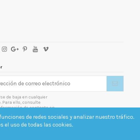
er
se de baja en cualquier
Para ello, consulte
nformación de contacto en
gal.
unciones de redes sociales y analizar nuestro tráfico.
o las condiciones generales y la política de confidencialidad
es el uso de todas las cookies.