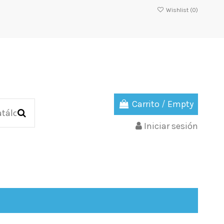
Wishlist (
0
)
Carrito
/
Empty
Iniciar sesión