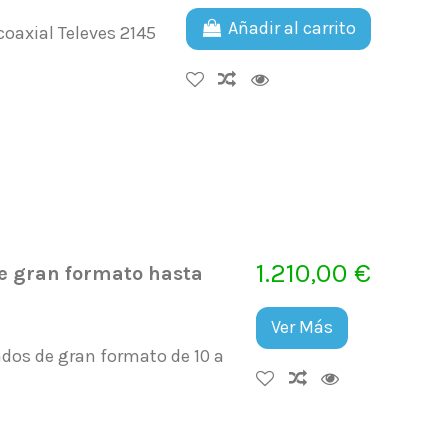
Añadir al carrito
coaxial Televes 2145
1.210,00 €
e gran formato hasta
Ver Más
dos de gran formato de 10 a