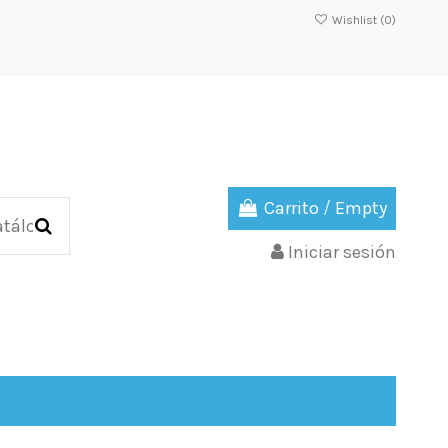
Wishlist (
0
)
Carrito
/
Empty
Iniciar sesión