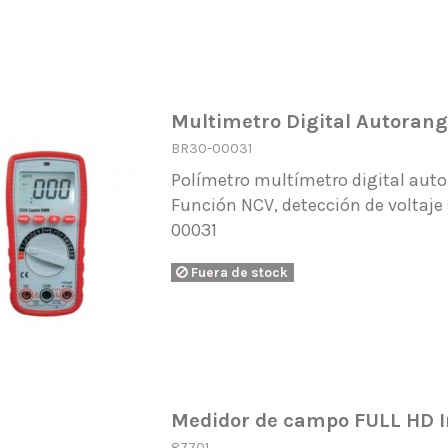
Multimetro Digital Autoran
BR30-00031
Polímetro multímetro digital aut
Función NCV, detección de voltaje
00031
Fuera de stock
Medidor de campo FULL HD 
87701