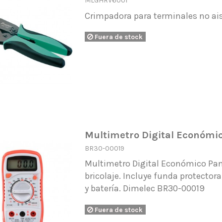
MLGHRV6001
Crimpadora para terminales no ais
Fuera de stock
Multimetro Digital Económi
BR30-00019
Multimetro Digital Económico Pant
bricolaje. Incluye funda protector
y batería. Dimelec BR30-00019
Fuera de stock