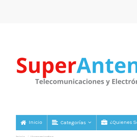
Inicio
¿Quienes 
Categorías