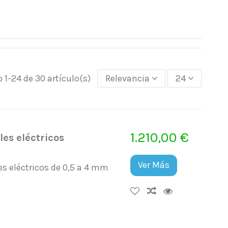
 1-24 de 30 artículo(s)
Relevancia
24
1.210,00 €
es eléctricos
Ver Más
s eléctricos de 0,5 a 4 mm