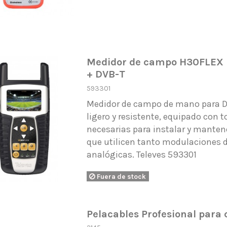
Medidor de campo H30FLEX 
+ DVB-T
593301
Medidor de campo de mano para 
ligero y resistente, equipado con 
necesarias para instalar y manten
que utilicen tanto modulaciones 
analógicas. Televes 593301
Fuera de stock
Pelacables Profesional para 