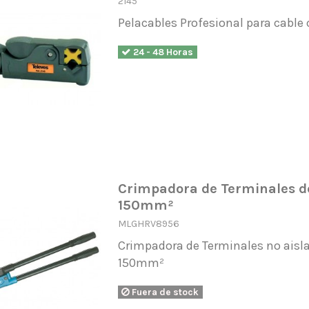
2145
Pelacables Profesional para cable 
24 - 48 Horas
Crimpadora de Terminales d
150mm²
MLGHRV8956
Crimpadora de Terminales no aisla
150mm²
Fuera de stock