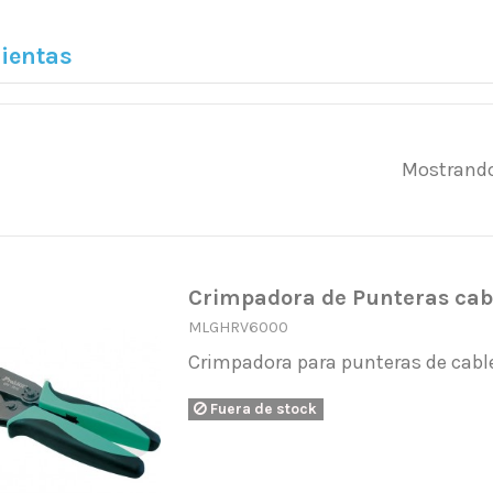
ientas
Mostrando
Crimpadora de Punteras cabl
MLGHRV6000
Crimpadora para punteras de cable
Fuera de stock