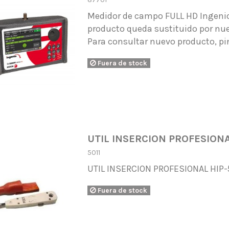
Medidor de campo FULL HD Ingenio
producto queda sustituido por nu
Para consultar nuevo producto, pi
Fuera de stock
UTIL INSERCION PROFESIONA
5011
UTIL INSERCION PROFESIONAL HIP
Fuera de stock