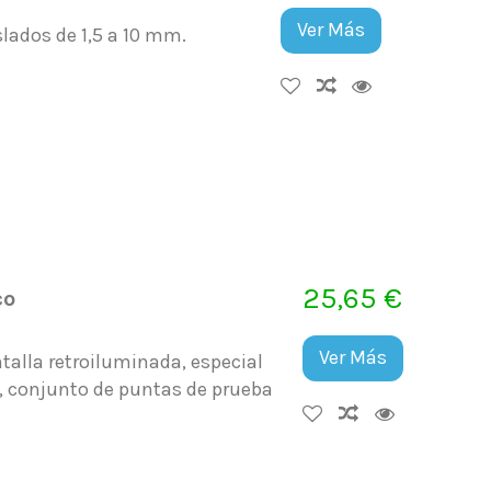
Ver Más
lados de 1,5 a 10 mm.
25,65 €
co
Ver Más
alla retroiluminada, especial
a, conjunto de puntas de prueba