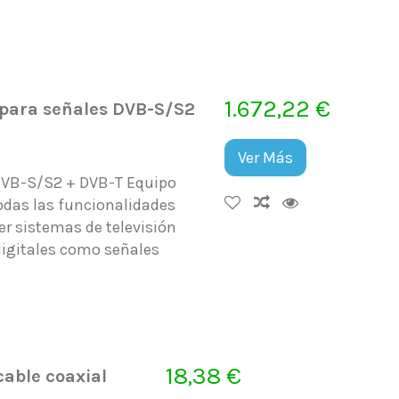
1.672,22 €
para señales DVB-S/S2
Ver Más
DVB-S/S2 + DVB-T Equipo
todas las funcionalidades
er sistemas de televisión
digitales como señales
18,38 €
cable coaxial