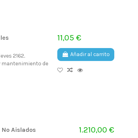
11,05 €
les
Añadir al carrito
leves 2162.
 y mantenimiento de
1.210,00 €
 No Aislados