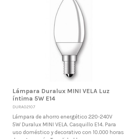
Lámpara Duralux MINI VELA Luz
íntima 5W E14
DURA02107
Lámpara de ahorro energético 220-240V
5W Duralux MINI VELA. Casquillo E14. Para
uso doméstico y decorativo con 10.000 horas