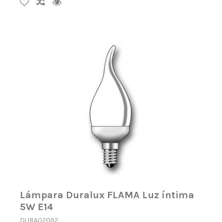
Lámpara Duralux FLAMA Luz íntima
5W E14
DURA02092