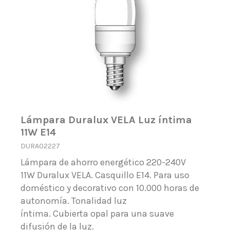
Lámpara Duralux VELA Luz íntima
11W E14
DURA02227
Lámpara de ahorro energético 220-240V
11W Duralux VELA. Casquillo E14. Para uso
doméstico y decorativo con 10.000 horas de
autonomía. Tonalidad luz
íntima. Cubierta opal para una suave
difusión de la luz.