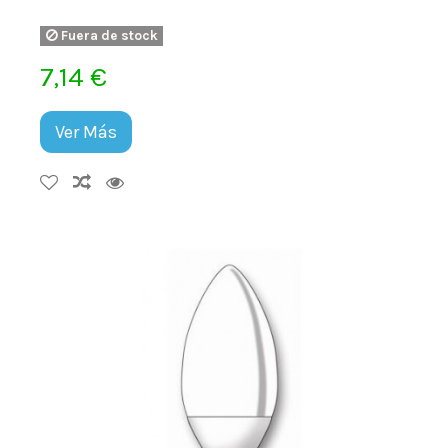
Fuera de stock
7,14 €
Ver Más