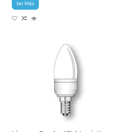
Ver Más