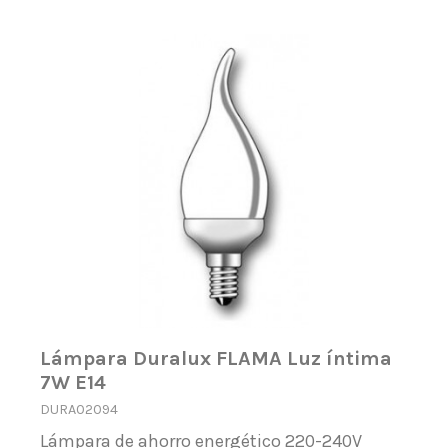
Lámpara Duralux FLAMA Luz íntima
7W E14
DURA02094
Lámpara de ahorro energético 220-240V