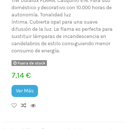
11W Duralux FLAMA. Casquillo E14. Para uso
doméstico y decorativo con 10.000 horas de
autonomía. Tonalidad luz
íntima. Cubierta opal para una suave
difusión de la luz. La flama es perfecta para
sustituir lámparas de incandescencia en
candelabros de estilo consiguiendo menor
consumo de energía.
Fuera de stock
7,14 €
Ver Más