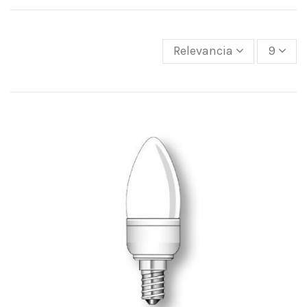
Relevancia
9