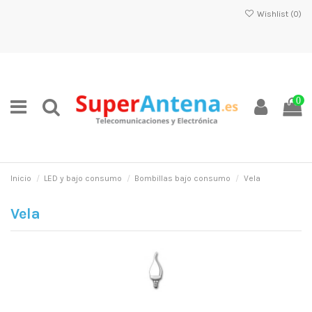
Wishlist (
0
)
0
Inicio
LED y bajo consumo
Bombillas bajo consumo
Vela
Vela