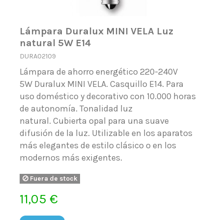
Lámpara Duralux MINI VELA Luz
natural 5W E14
DURA02109
Lámpara de ahorro energético 220-240V
5W Duralux MINI VELA. Casquillo E14. Para
uso doméstico y decorativo con 10.000 horas
de autonomía. Tonalidad luz
natural. Cubierta opal para una suave
difusión de la luz. Utilizable en los aparatos
más elegantes de estilo clásico o en los
modernos más exigentes.
Fuera de stock
11,05 €