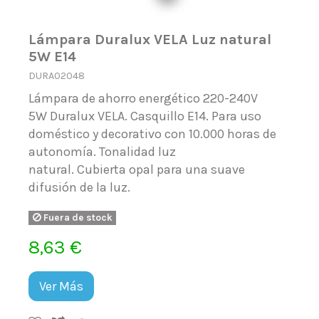
Lámpara Duralux VELA Luz natural
5W E14
DURA02048
Lámpara de ahorro energético 220-240V
5W Duralux VELA. Casquillo E14. Para uso
doméstico y decorativo con 10.000 horas de
autonomía. Tonalidad luz
natural. Cubierta opal para una suave
difusión de la luz.
Fuera de stock
8,63 €
Ver Más