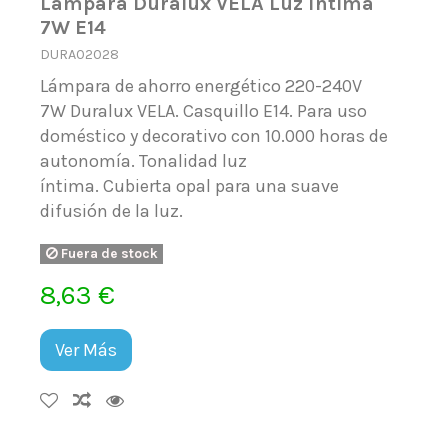
Lámpara Duralux VELA Luz íntima
7W E14
DURA02028
Lámpara de ahorro energético 220-240V
7W Duralux VELA. Casquillo E14. Para uso
doméstico y decorativo con 10.000 horas de
autonomía. Tonalidad luz
íntima. Cubierta opal para una suave
difusión de la luz.
Fuera de stock
8,63 €
Ver Más