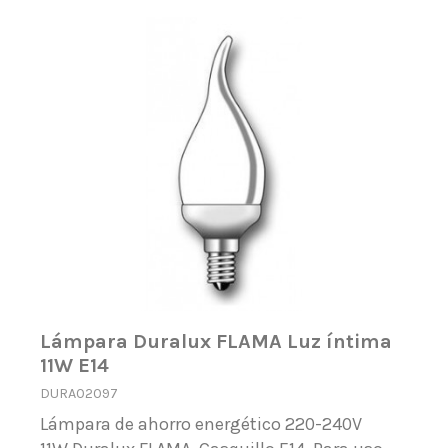
Lámpara Duralux FLAMA Luz íntima
11W E14
DURA02097
Lámpara de ahorro energético 220-240V