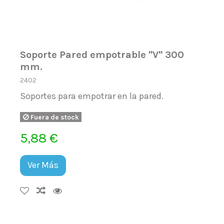
Soporte Pared empotrable ''V'' 300
mm.
2402
Soportes para empotrar en la pared.
Fuera de stock
5,88 €
Ver Más