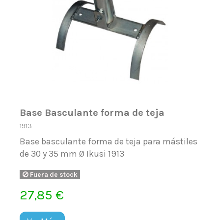
Base Basculante forma de teja
1913
Base basculante forma de teja para mástiles
de 30 y 35 mm Ø Ikusi 1913
Fuera de stock
27,85 €