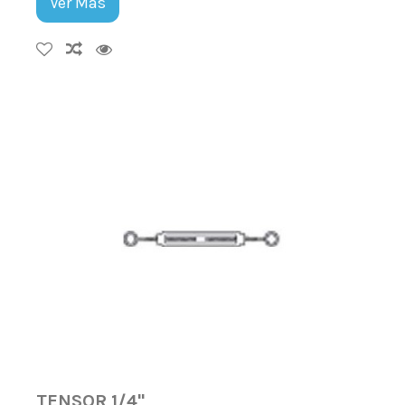
Ver Más
TENSOR 1/4"