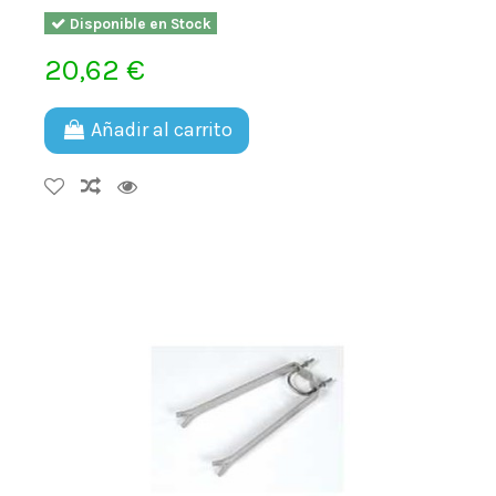
Disponible en Stock
20,62 €
Añadir al carrito