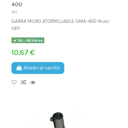
400
1911
GARRA MURO ATORNILLABLE GMA-400 Ikusi
1911
24 - 48 Horas
10,67 €
Añadir al carrito