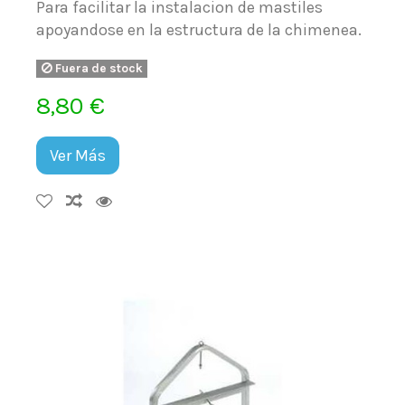
Para facilitar la instalacion de mastiles
apoyandose en la estructura de la chimenea.
Fuera de stock
8,80 €
Ver Más