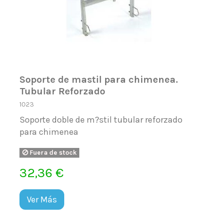
Soporte de mastil para chimenea.
Tubular Reforzado
1023
Soporte doble de m?stil tubular reforzado
para chimenea
Fuera de stock
32,36 €
Ver Más