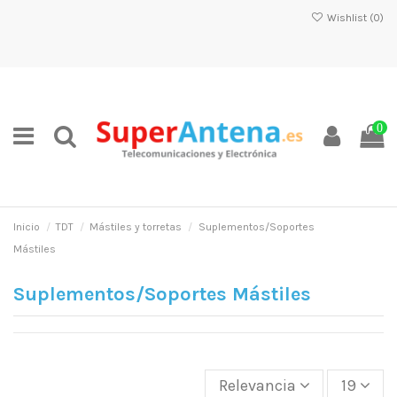
Wishlist (
0
)
0
Inicio
TDT
Mástiles y torretas
Suplementos/Soportes
Mástiles
Suplementos/Soportes Mástiles
Relevancia
19