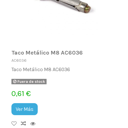
Taco Metálico M8 AC6036
AC6036
Taco Metálico M8 AC6036
Fuera de stock
0,61 €
Ver Más