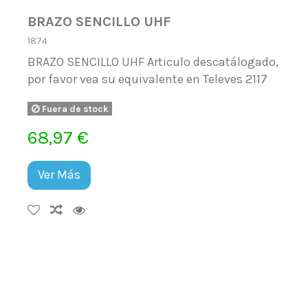
BRAZO SENCILLO UHF
1874
BRAZO SENCILLO UHF Articulo descatálogado,
por favor vea su equivalente en Televes 2117
Fuera de stock
68,97 €
Ver Más