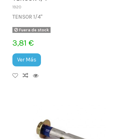
1920
TENSOR 1/4"
Fuera de stock
3,81 €
Ver Más