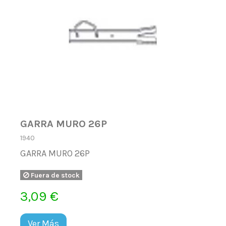
GARRA MURO 26P
1940
GARRA MURO 26P
Fuera de stock
3,09 €
Ver Más