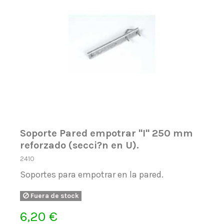
Soporte Pared empotrar ''I'' 250 mm
reforzado (secci?n en U).
2410
Soportes para empotrar en la pared.
Fuera de stock
6,20 €