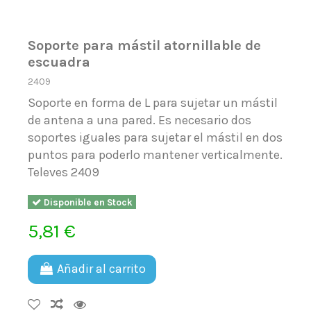
Soporte para mástil atornillable de
escuadra
2409
Soporte en forma de L para sujetar un mástil
de antena a una pared. Es necesario dos
soportes iguales para sujetar el mástil en dos
puntos para poderlo mantener verticalmente.
Televes 2409
Disponible en Stock
5,81 €
Añadir al carrito