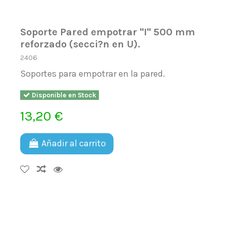
Soporte Pared empotrar ''I'' 500 mm
reforzado (secci?n en U).
2406
Soportes para empotrar en la pared.
Disponible en Stock
13,20 €
Añadir al carrito