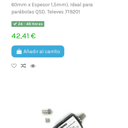
60mm x Espesor 1,5mm). Ideal para
parábolas QSD. Televes 719201
24 - 48 Horas
42,41 €
Añadir al carrito