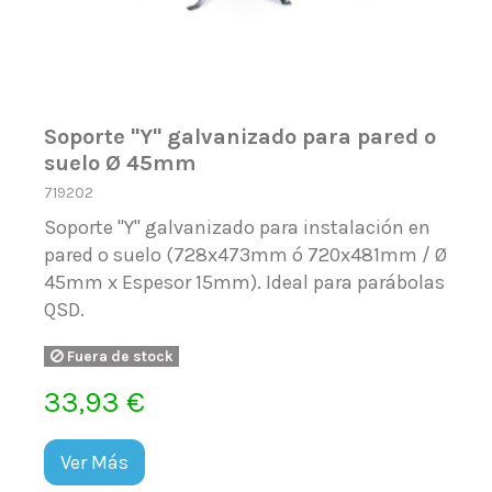
Soporte "Y" galvanizado para pared o
suelo Ø 45mm
719202
Soporte "Y" galvanizado para instalación en
pared o suelo (728x473mm ó 720x481mm / Ø
45mm x Espesor 15mm). Ideal para parábolas
QSD.
Fuera de stock
33,93 €
Ver Más