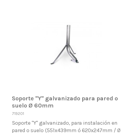
Soporte "Y" galvanizado para pared o
suelo Ø 60mm
719201
Soporte "Y" galvanizado, para instalación en
pared o suelo (551x439mm ó 620x247mm / Ø