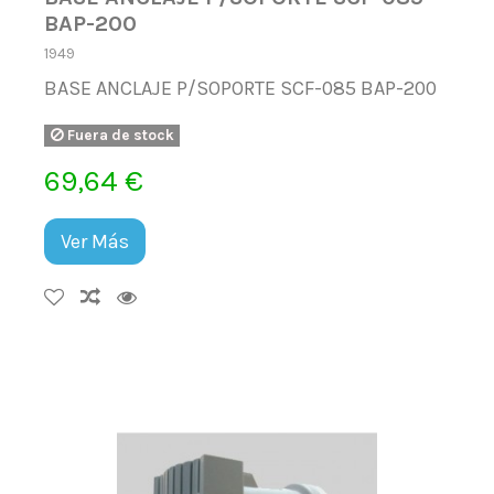
BAP-200
1949
BASE ANCLAJE P/SOPORTE SCF-085 BAP-200
Fuera de stock
69,64 €
Ver Más