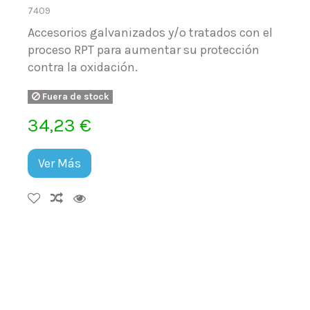
7409
Accesorios galvanizados y/o tratados con el
proceso RPT para aumentar su protección
contra la oxidación.
Fuera de stock
34,23 €
Ver Más