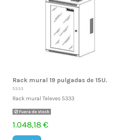
Rack mural 19 pulgadas de 15U.
5333
Rack mural Televes 5333
Fuera de stock
1.048,18 €