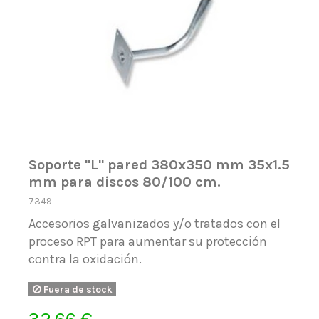
Soporte ''L'' pared 380x350 mm 35x1.5
mm para discos 80/100 cm.
7349
Accesorios galvanizados y/o tratados con el
proceso RPT para aumentar su protección
contra la oxidación.
Fuera de stock
32,66 €