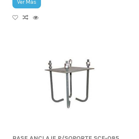
Ver Más
BASE ANCLAJE P/SOPORTE SCF-085