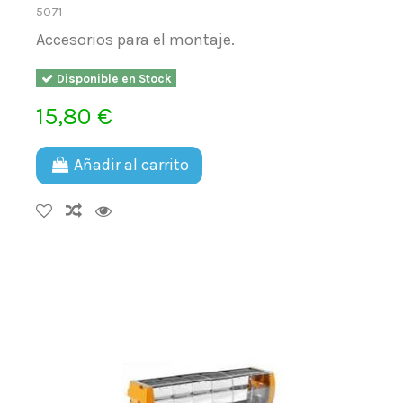
5071
Accesorios para el montaje.
Disponible en Stock
15,80 €
Añadir al carrito