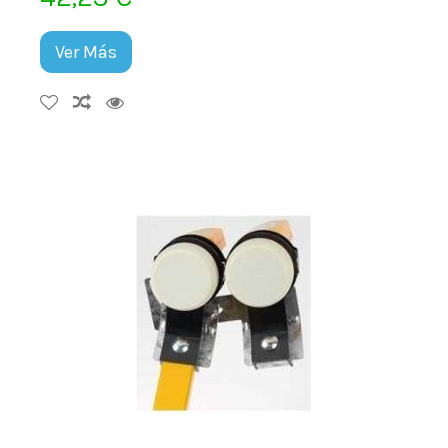
Ver Más