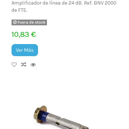
Amplificador de línea de 24 dB. Ref. BNV 2000
de FTE.
Fuera de stock
10,83 €
Ver Más