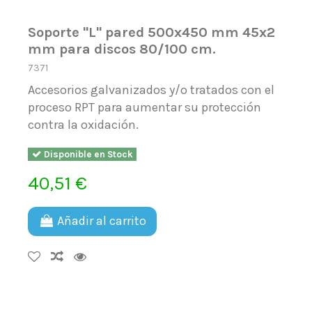
Soporte ''L'' pared 500x450 mm 45x2
mm para discos 80/100 cm.
7371
Accesorios galvanizados y/o tratados con el
proceso RPT para aumentar su protección
contra la oxidación.
Disponible en Stock
40,51 €
Añadir al carrito