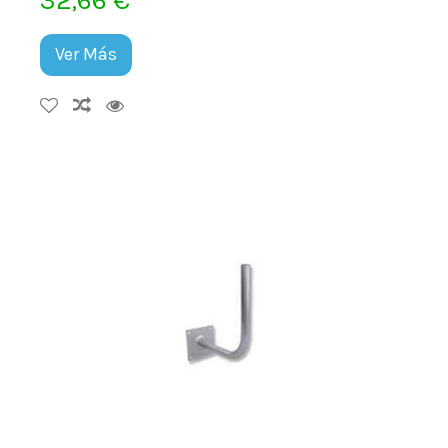
Ver Más