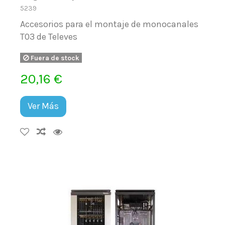
5239
Accesorios para el montaje de monocanales
T03 de Televes
Fuera de stock
20,16 €
Ver Más