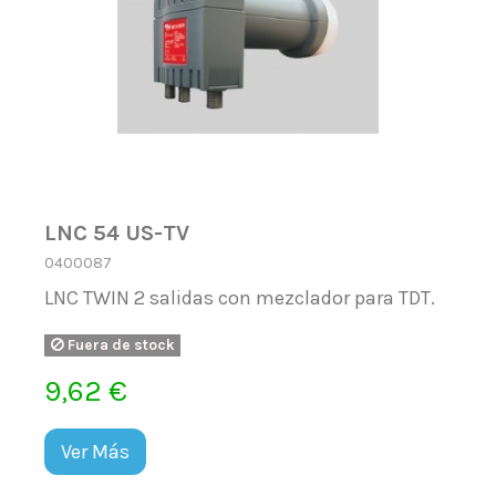
LNC 54 US-TV
0400087
LNC TWIN 2 salidas con mezclador para TDT.
Fuera de stock
9,62 €
Ver Más