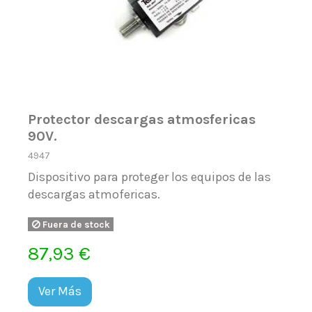
Protector descargas atmosfericas
90V.
4947
Dispositivo para proteger los equipos de las
descargas atmofericas.
Fuera de stock
87,93 €
Ver Más