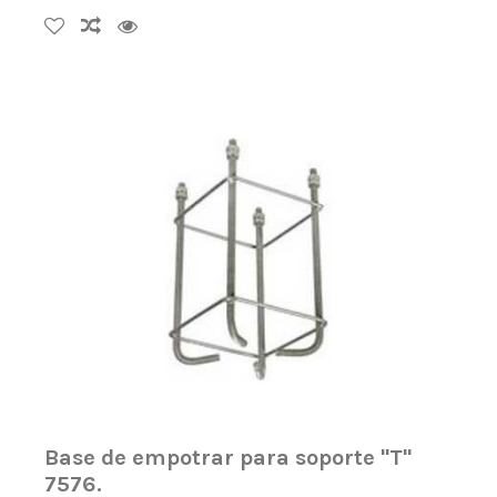
Base de empotrar para soporte ''T''
7576.