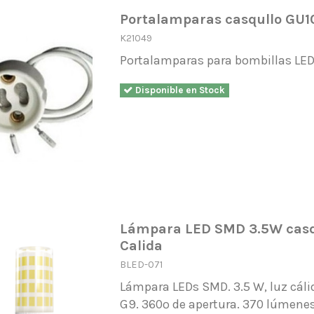
Portalamparas casqullo GU1
K21049
Portalamparas para bombillas LE
Disponible en Stock
Lámpara LED SMD 3.5W casqu
Calida
BLED-071
Lámpara LEDs SMD. 3.5 W, luz cáli
G9. 360º de apertura. 370 lúmene