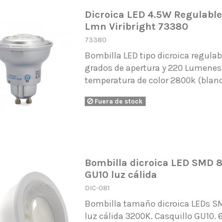
Dicroica LED 4.5W Regulabl
Lmn Viribright 73380
73380
Bombilla LED tipo dicroica regula
grados de apertura y 220 Lumenes
temperatura de color 2800k (blanc
Fuera de stock
Bombilla dicroica LED SMD 8
GU10 luz cálida
DIC-081
Bombilla tamaño dicroica LEDs S
luz cálida 3200K. Casquillo GU10. 