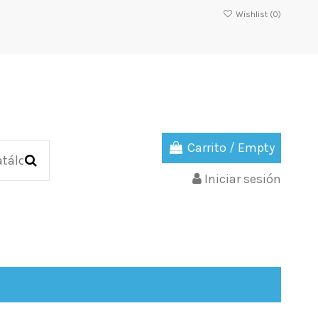
Wishlist (
0
)
Carrito
/
Empty
Iniciar sesión