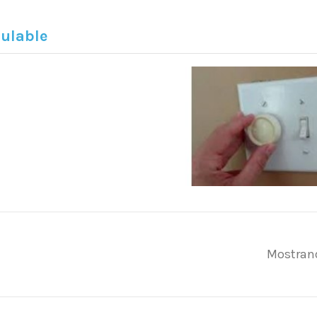
ulable
Mostrand