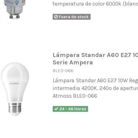
temperatura de color 6000k (blanc
Fuera de stock
Lámpara Standar A60 E27 1
Serie Ampera
BLED-066
Lámpara Standar A60 E27 10W Regu
intermedia 4200K. 240º de apertu
Atmoss BLED-066
24 - 48 Horas