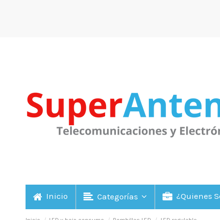
Inicio
¿Quienes 
Categorías