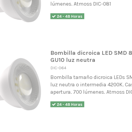
lúmenes. Atmoss DIC-081
24 - 48 Horas
Bombilla dicroica LED SMD 8
GU10 luz neutra
DIC-064
Bombilla tamaño dicroica LEDs S
luz neutra o intermedia 4200K. Ca
apertura. 700 lúmenes. Atmoss DI
24 - 48 Horas