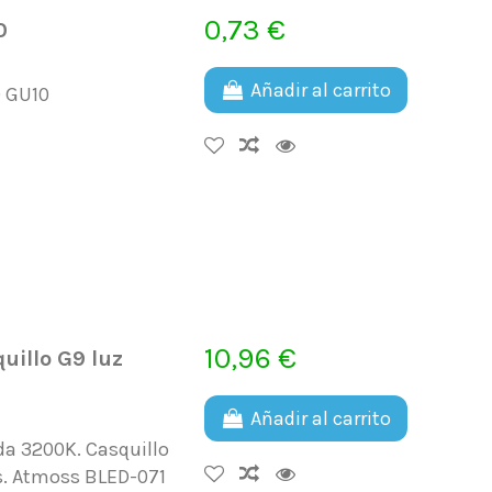
0,73 €
0
Añadir al carrito
D GU10
10,96 €
illo G9 luz
Añadir al carrito
da 3200K. Casquillo
s. Atmoss BLED-071