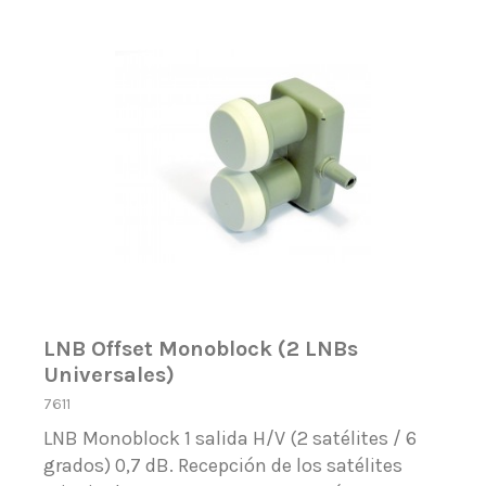
LNB Offset Monoblock (2 LNBs
Universales)
7611
LNB Monoblock 1 salida H/V (2 satélites / 6
grados) 0,7 dB. Recepción de los satélites