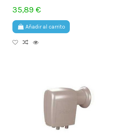
35,89 €
Añadir al carrito