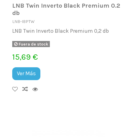
LNB Twin Inverto Black Premium 0.2
db
LNB-IBPTW
LNB Twin Inverto Black Premium 0,2 db
Fuera de stock
15,69 €
Ver Más