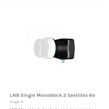
LNB Single Monoblock 2 Satélites 6º
Single-6