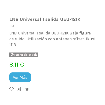
LNB Universal 1 salida UEU-121K
1113
LNB Universal 1 salida UEU-121K Baja figura
de ruido. Utilización con antenas offset. Ikusi
1113
Fuera de stock
8,11 €
Ver Más