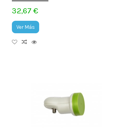
32,67 €
Ver Más