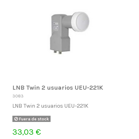
LNB Twin 2 usuarios UEU-221K
3083
LNB Twin 2 usuarios UEU-221K
Fuera de stock
33,03 €