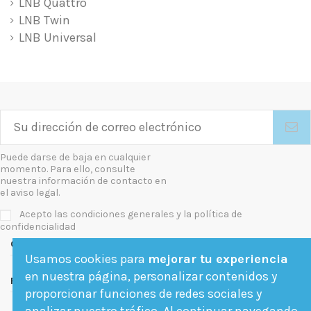
LNB Quattro
LNB Twin
LNB Universal
Puede darse de baja en cualquier
momento. Para ello, consulte
nuestra información de contacto en
el aviso legal.
Acepto las condiciones generales y la política de
confidencialidad
Contact us
Usamos cookies para
mejorar tu experiencia
en nuestra página, personalizar contenidos y
Follow us
proporcionar funciones de redes sociales y
analizar nuestro tráfico. Al continuar navegando