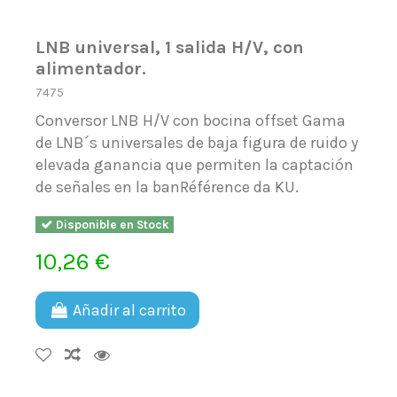
LNB universal, 1 salida H/V, con
alimentador.
7475
Conversor LNB H/V con bocina offset Gama
de LNB´s universales de baja figura de ruido y
elevada ganancia que permiten la captación
de señales en la banRéférence da KU.
Disponible en Stock
10,26 €
Añadir al carrito