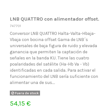
LNB QUATTRO con alimentador offset.
747701
Conversor LNB QUATTRO Halta-Valta-Hbaja-
Vbaja con bocina offset Gama de LNB´s
universales de baja figura de ruido y elevada
ganancia que permiten la captación de
señales en la banda KU. Tiene las cuatro
poalaridades del satélite (Ha-Hb Va - Vb)
identificadas en cada salida. Para activar el
funcionamiento del LNB sería suficiente con
alimentar una de sus...
Fuera de stock
54,15 €