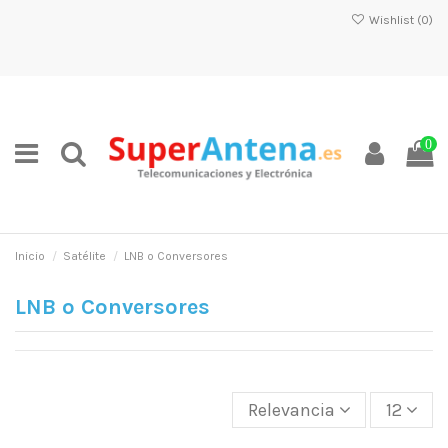
Wishlist (
0
)
0
Inicio
Satélite
LNB o Conversores
LNB o Conversores
Relevancia
12