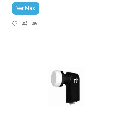
Ver Más