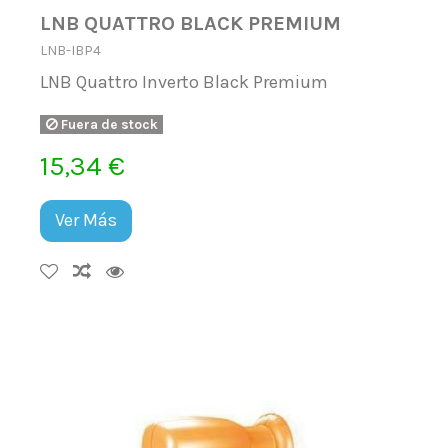
LNB QUATTRO BLACK PREMIUM
LNB-IBP4
LNB Quattro Inverto Black Premium
Fuera de stock
15,34 €
Ver Más