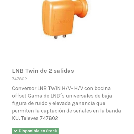
LNB Twin de 2 salidas
747802
Conversor LNB TWIN H/V- H/V con bocina
offset Gama de LNB´s universales de baja
figura de ruido y elevada ganancia que
permiten la captación de señales en la banda
KU. Televes 747802
Disponible en Stock