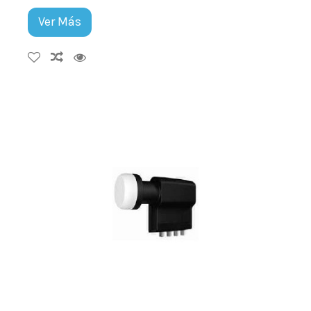
Ver Más