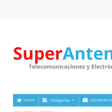
Inicio
¿Quienes 
Categorías