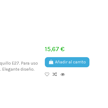
15,67 €
Añadir al carrito
uillo E27. Para uso
. Elegante diseño.