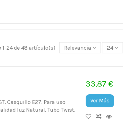
1-24 de 48 artículo(s)
Relevancia
24
33,87 €
Ver Más
. Casquillo E27. Para uso
lidad luz Natural. Tubo Twist.