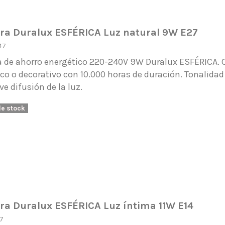
a Duralux ESFÉRICA Luz natural 9W E27
47
 de ahorro energético 220-240V 9W Duralux ESFÉRICA. C
o o decorativo con 10.000 horas de duración. Tonalidad 
e difusión de la luz.
de stock
a Duralux ESFÉRICA Luz íntima 11W E14
7