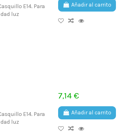
Añadir al carrito
asquillo E14. Para
idad luz
7,14 €
Añadir al carrito
asquillo E14. Para
idad luz