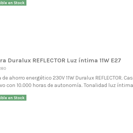
ible en Stock
a Duralux REFLECTOR Luz íntima 11W E27
R80
 de ahorro energético 230V 11W Duralux REFLECTOR. Casq
vo con 10.000 horas de autonomía. Tonalidad luz íntima
ible en Stock