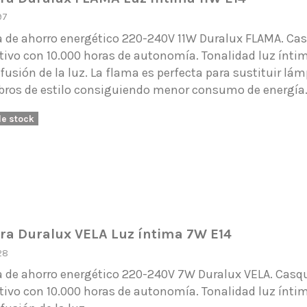
97
 de ahorro energético 220-240V 11W Duralux FLAMA. Casq
tivo con 10.000 horas de autonomía. Tonalidad luz ínti
fusión de la luz. La flama es perfecta para sustituir l
bros de estilo consiguiendo menor consumo de energía
de stock
a Duralux VELA Luz íntima 7W E14
28
 de ahorro energético 220-240V 7W Duralux VELA. Casqui
tivo con 10.000 horas de autonomía. Tonalidad luz ínti