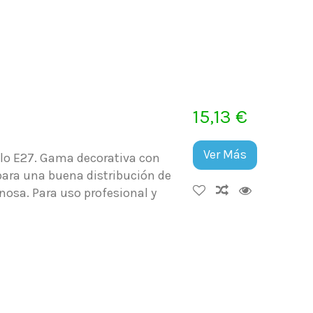
15,13 €
Ver Más
lo E27. Gama decorativa con
para una buena distribución de
osa. Para uso profesional y