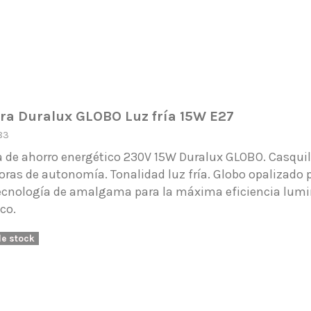
a Duralux GLOBO Luz fría 15W E27
83
 de ahorro energético 230V 15W Duralux GLOBO. Casquil
oras de autonomía. Tonalidad luz fría. Globo opalizado 
Tecnología de amalgama para la máxima eficiencia lumin
ico.
de stock