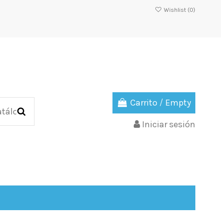
Wishlist (
0
)
Carrito
/
Empty
Iniciar sesión