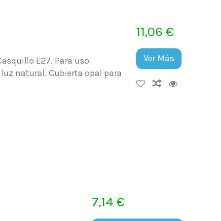
11,06 €
Ver Más
asquillo E27. Para uso
luz natural. Cubierta opal para
7,14 €