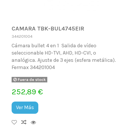
CAMARA TBK-BUL4745EIR
344201004
Cámara bullet 4 en 1 Salida de vídeo
seleccionable HD-TVI, AHD, HD-CVI, o
analógica. Ajuste de 3 ejes (esfera metálica).
Fermax 344201004
Fuera de stock
252,89 €
Ver Más