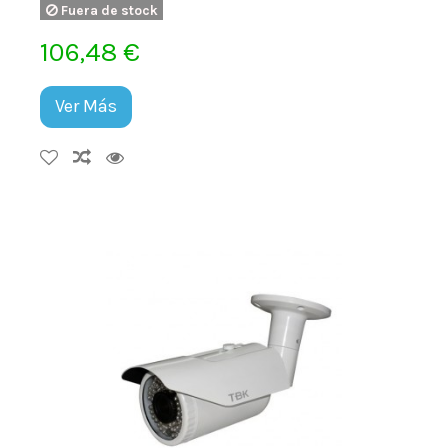
Fuera de stock
106,48 €
Ver Más