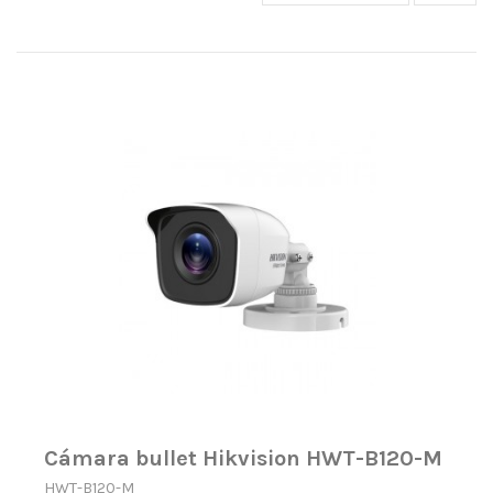
Cámara bullet Hikvision HWT-B120-M
HWT-B120-M