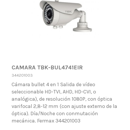
CAMARA TBK-BUL4741EIR
344201003
Cámara bullet 4 en 1 Salida de vídeo
seleccionable HD-TVI, AHD, HD-CVI, o
analógica), de resolución 1080P, con óptica
varifocal 2,8-12 mm (con ajuste externo de la
óptica). Día/Noche con conmutación
mecánica. Fermax 344201003