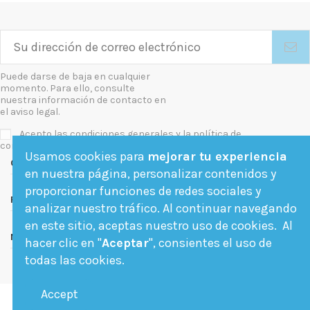
Puede darse de baja en cualquier
momento. Para ello, consulte
nuestra información de contacto en
el aviso legal.
Acepto las condiciones generales y la política de
confidencialidad
Usamos cookies para
mejorar tu experiencia
Contact us
en nuestra página, personalizar contenidos y
proporcionar funciones de redes sociales y
Follow us
analizar nuestro tráfico. Al continuar navegando
en este sitio, aceptas nuestro uso de cookies. Al
Newsletter
hacer clic en "
Aceptar
", consientes el uso de
todas las cookies.
Accept