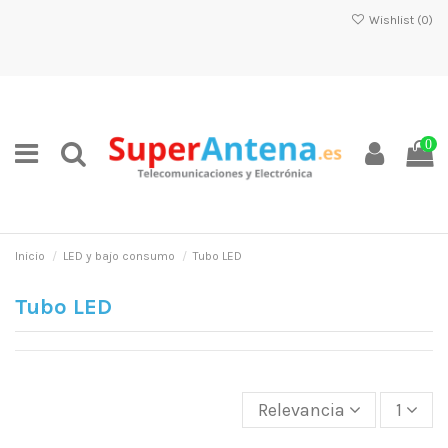
Wishlist (
0
)
0
Inicio
LED y bajo consumo
Tubo LED
Tubo LED
Relevancia
1