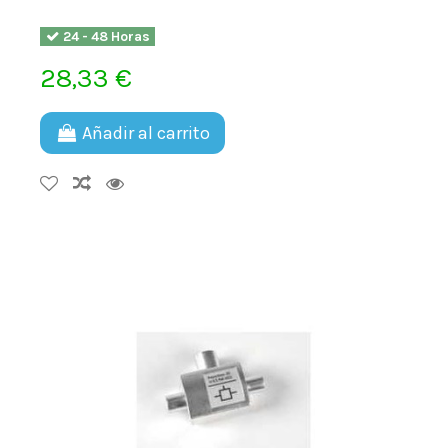
24 - 48 Horas
28,33 €
Añadir al carrito