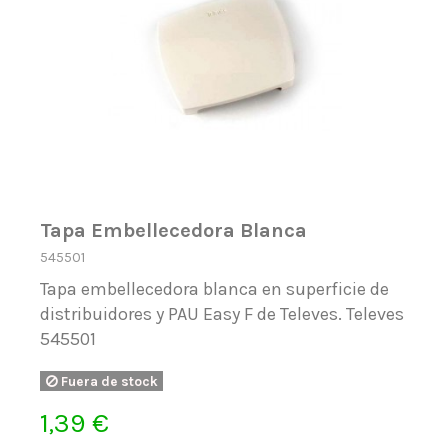
Tapa Embellecedora Blanca
545501
Tapa embellecedora blanca en superficie de
distribuidores y PAU Easy F de Televes. Televes
545501
Fuera de stock
1,39 €