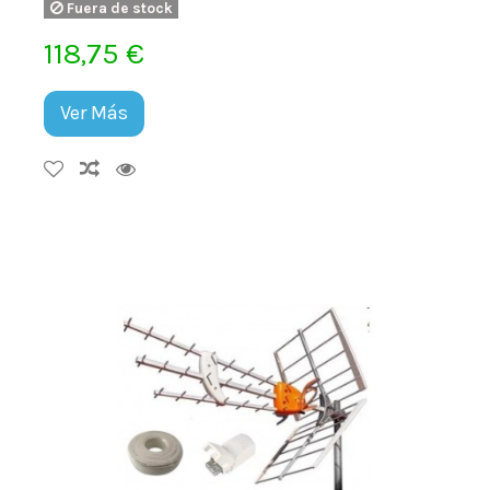
Fuera de stock
118,75 €
Ver Más