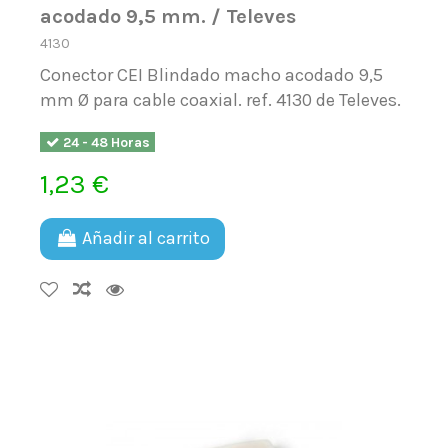
acodado 9,5 mm. / Televes
4130
Conector CEI Blindado macho acodado 9,5
mm Ø para cable coaxial. ref. 4130 de Televes.
24 - 48 Horas
1,23 €
Añadir al carrito