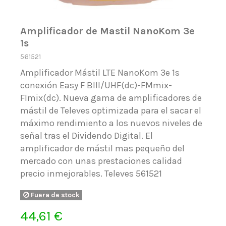
Amplificador de Mastil NanoKom 3e
1s
561521
Amplificador Mástil LTE NanoKom 3e 1s
conexión Easy F BIII/UHF(dc)-FMmix-
FImix(dc). Nueva gama de amplificadores de
mástil de Televes optimizada para el sacar el
máximo rendimiento a los nuevos niveles de
señal tras el Dividendo Digital. El
amplificador de mástil mas pequeño del
mercado con unas prestaciones calidad
precio inmejorables. Televes 561521
Fuera de stock
44,61 €