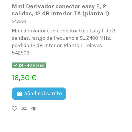
Mini Derivador conector easy F, 2
salidas, 12 dB Interior TA (planta 1)
542503
Mini derivador con conector tipo Easy F de 2
salidas, rango de frecuencia 5...2400 MHz,
perdida 12 dB interior. Planta 1. Televes
542503
24 - 48 Horas
16,30 €
Añadir al carrito