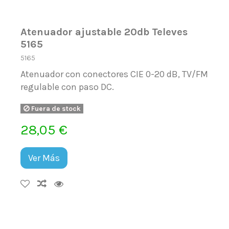
Atenuador ajustable 20db Televes
5165
5165
Atenuador con conectores CIE 0-20 dB, TV/FM
regulable con paso DC.
Fuera de stock
28,05 €
Ver Más