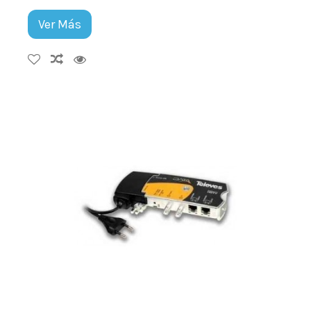
Ver Más