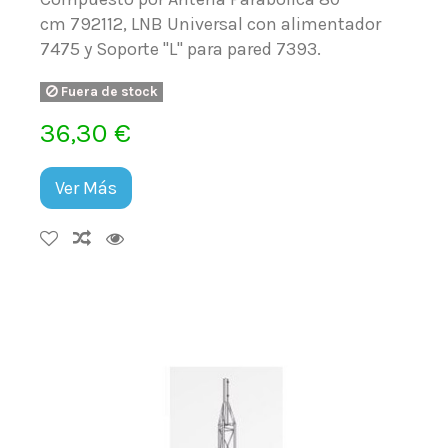
cm 792112, LNB Universal con alimentador
7475 y Soporte "L" para pared 7393.
Fuera de stock
36,30 €
Ver Más