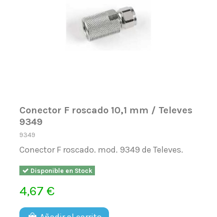
Conector F roscado 10,1 mm / Televes
9349
9349
Conector F roscado. mod. 9349 de Televes.
Disponible en Stock
4,67 €