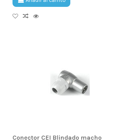
Añadir al carrito
Conector CEI Blindado macho