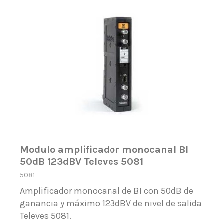
Modulo amplificador monocanal BI
50dB 123dBV Televes 5081
5081
Amplificador monocanal de BI con 50dB de
ganancia y máximo 123dBV de nivel de salida
Televes 5081.