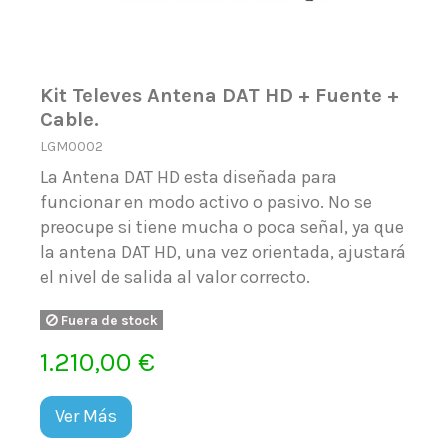
Kit Televes Antena DAT HD + Fuente +
Cable.
LGM0002
La Antena DAT HD esta diseñada para
funcionar en modo activo o pasivo. No se
preocupe si tiene mucha o poca señal, ya que
la antena DAT HD, una vez orientada, ajustará
el nivel de salida al valor correcto.
Fuera de stock
1.210,00 €
Ver Más