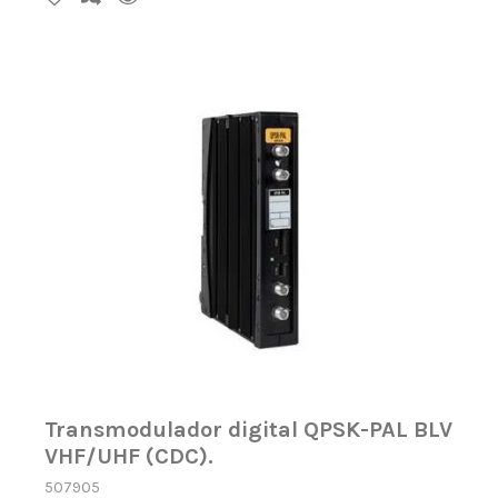
Transmodulador digital QPSK-PAL BLV
VHF/UHF (CDC).
507905