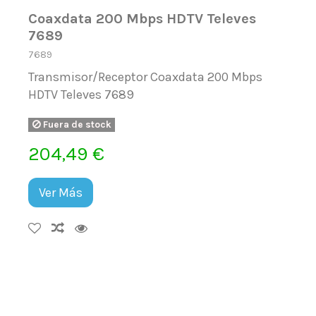
Coaxdata 200 Mbps HDTV Televes
7689
7689
Transmisor/Receptor Coaxdata 200 Mbps
HDTV Televes 7689
Fuera de stock
204,49 €
Ver Más