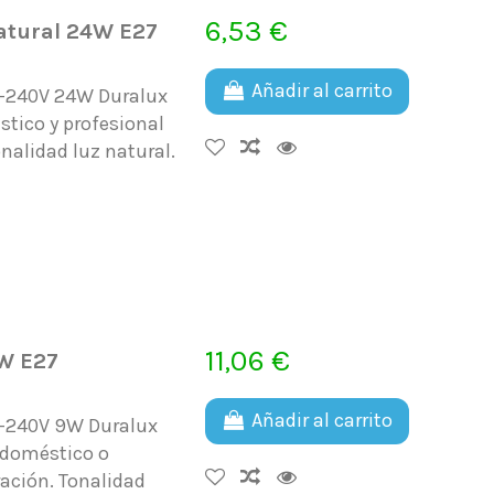
6,53 €
atural 24W E27
Añadir al carrito
0-240V 24W Duralux
stico y profesional
nalidad luz natural.
11,06 €
W E27
Añadir al carrito
0-240V 9W Duralux
 doméstico o
ración. Tonalidad