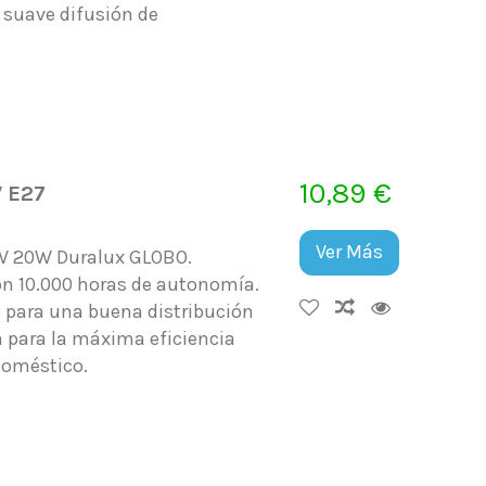
 suave difusión de
10,89 €
 E27
Ver Más
0V 20W Duralux GLOBO.
on 10.000 horas de autonomía.
o para una buena distribución
 para la máxima eficiencia
doméstico.