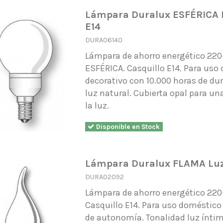
Lámpara Duralux ESFÉRICA L
E14
DURA06140
Lámpara de ahorro energético 220
ESFÉRICA. Casquillo E14. Para uso
decorativo con 10.000 horas de du
luz natural. Cubierta opal para un
la luz.
Disponible en Stock
Lámpara Duralux FLAMA Luz
DURA02092
Lámpara de ahorro energético 22
Casquillo E14. Para uso doméstico 
de autonomía. Tonalidad luz íntim