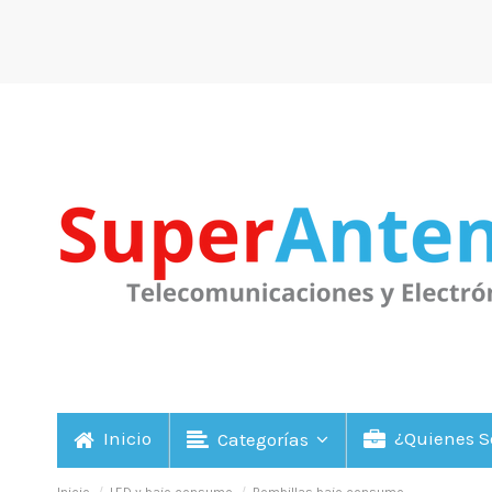
Inicio
¿Quienes 
Categorías