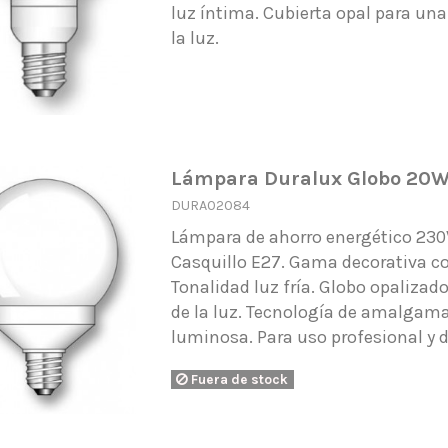
luz íntima. Cubierta opal para una
la luz.
Lámpara Duralux Globo 20W
DURA02084
Lámpara de ahorro energético 23
Casquillo E27. Gama decorativa c
Tonalidad luz fría. Globo opalizad
de la luz. Tecnología de amalgama
luminosa. Para uso profesional y 
Fuera de stock