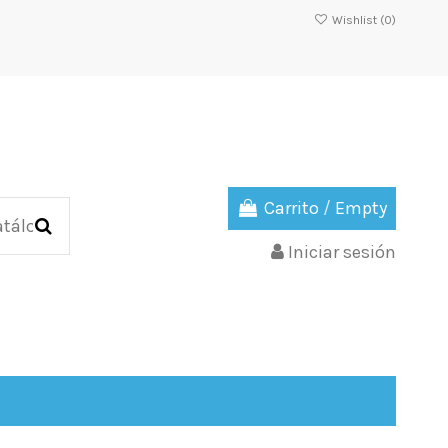
Wishlist (
0
)
Carrito
/
Empty
Iniciar sesión