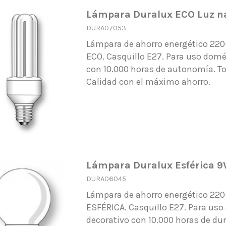
Lámpara Duralux ECO Luz n
DURA07053
Lámpara de ahorro energético 22
ECO. Casquillo E27. Para uso domé
con 10.000 horas de autonomía. To
Calidad con el máximo ahorro.
Lámpara Duralux Esférica 9
DURA06045
Lámpara de ahorro energético 22
ESFÉRICA. Casquillo E27. Para uso
decorativo con 10.000 horas de du