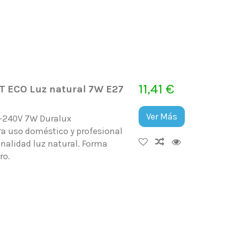
11,41 €
T ECO Luz natural 7W E27
Ver Más
0-240V 7W Duralux
ra uso doméstico y profesional
nalidad luz natural. Forma
rro.