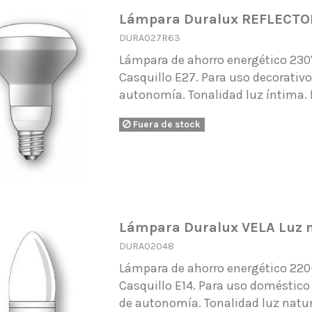
Lámpara Duralux REFLECTOR
DURA027R63
Lámpara de ahorro energético 23
Casquillo E27. Para uso decorativo
autonomía. Tonalidad luz íntima.
Fuera de stock
Lámpara Duralux VELA Luz n
DURA02048
Lámpara de ahorro energético 220
Casquillo E14. Para uso doméstico 
de autonomía. Tonalidad luz natur