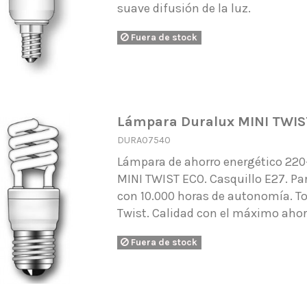
suave difusión de la luz.
Fuera de stock
Lámpara Duralux MINI TWIS
DURA07540
Lámpara de ahorro energético 22
MINI TWIST ECO. Casquillo E27. Pa
con 10.000 horas de autonomía. To
Twist. Calidad con el máximo aho
Fuera de stock