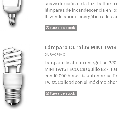
suave difusión de la luz. La flama 
lámparas de incandescencia en los
llevando ahorro energético a loa 
Fuera de stock
Lámpara Duralux MINI TWIS
DURA07640
Lámpara de ahorro energético 22
MINI TWIST ECO. Casquillo E27. Pa
con 10.000 horas de autonomía. To
Twist. Calidad con el máximo ah
Fuera de stock