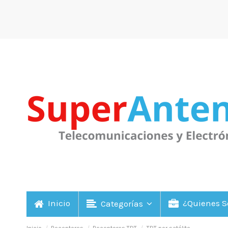
Inicio
¿Quienes 
Categorías