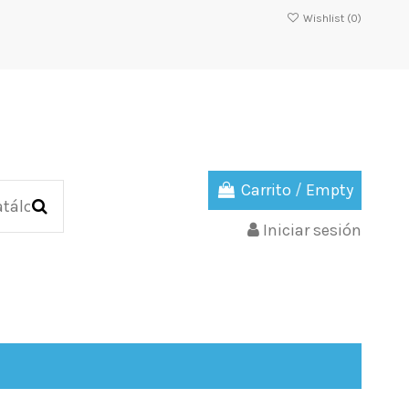
Wishlist (
0
)
Carrito
/
Empty
Iniciar sesión