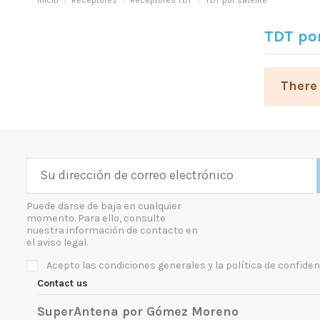
Inicio
Receptores
Receptores TDT
TDT por satélite
TDT por
There 
Puede darse de baja en cualquier
momento. Para ello, consulte
nuestra información de contacto en
el aviso legal.
Acepto las condiciones generales y la política de confiden
Contact us
SuperAntena por Gómez Moreno