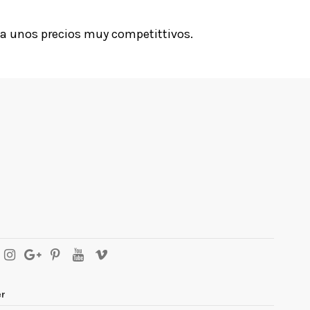
a unos precios muy competittivos.
er