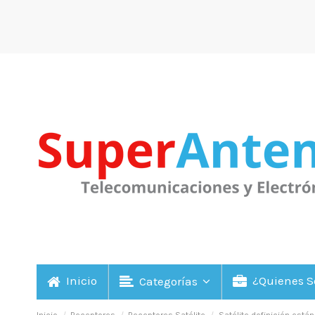
Inicio
¿Quienes 
Categorías