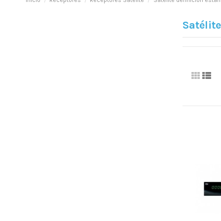
Inicio
Receptores
Receptores Satélite
Satélite definición está
Satélit