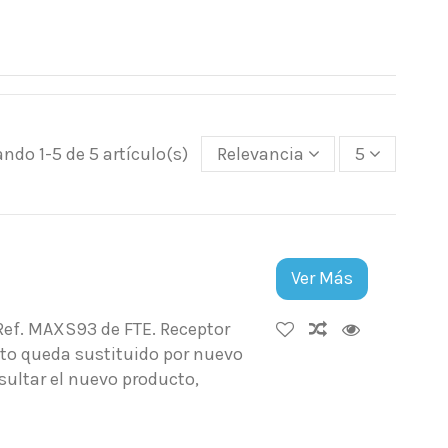
ndo 1-5 de 5 artículo(s)
Relevancia
5
Ver Más
Ref. MAXS93 de FTE. Receptor
cto queda sustituido por nuevo
ultar el nuevo producto,