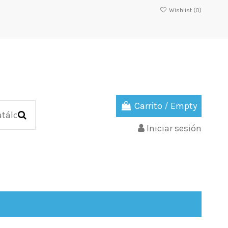
Wishlist (
0
)
Carrito
/
Empty
Iniciar sesión