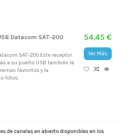
54,45 €
n USB Datacom SAT-200
Ver Más
Datacom SAT-200 Este receptor
cias a su puerto USB también le
ramas favoritos y la
o fotos.
es de canales en abierto disponibles en los