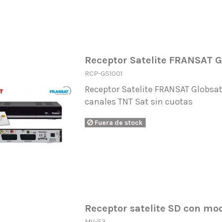
Receptor Satelite FRANSAT G
RCP-GS1001
Receptor Satelite FRANSAT Globsat
canales TNT Sat sin cuotas
Fuera de stock
Receptor satelite SD con m
MV-S3