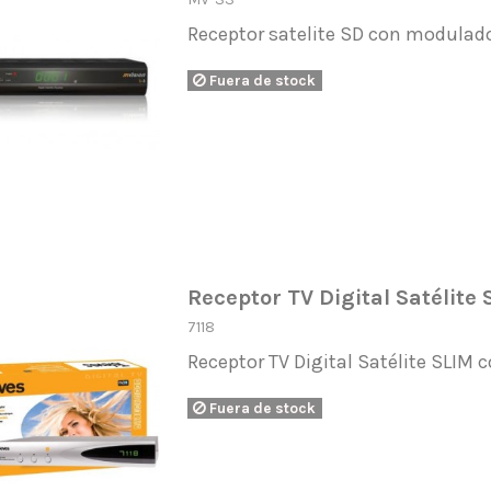
Receptor satelite SD con modulad
Fuera de stock
Receptor TV Digital Satélit
7118
Receptor TV Digital Satélite SLIM 
Fuera de stock