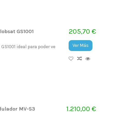
205,70 €
lobsat GS1001
Ver Más
 GS1001 ideal para poder ve
1.210,00 €
odulador MV-S3