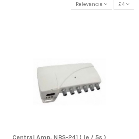
Relevancia
24
Central Amp. NBS-241 ( 1e / 5s )