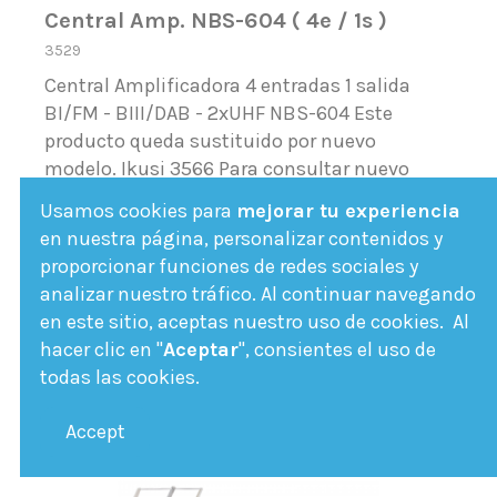
Central Amp. NBS-604 ( 4e / 1s )
3529
Central Amplificadora 4 entradas 1 salida
BI/FM - BIII/DAB - 2xUHF NBS-604 Este
producto queda sustituido por nuevo
modelo. Ikusi 3566 Para consultar nuevo
producto, pinche aquí.
Usamos cookies para
mejorar tu experiencia
en nuestra página, personalizar contenidos y
Ver Más
proporcionar funciones de redes sociales y
analizar nuestro tráfico. Al continuar navegando
en este sitio, aceptas nuestro uso de cookies. Al
hacer clic en "
Aceptar
", consientes el uso de
todas las cookies.
¡En oferta!
Accept