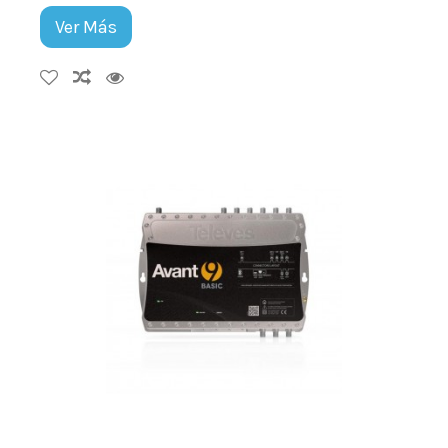
Ver Más