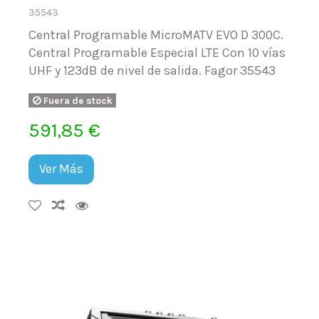
35543
Central Programable MicroMATV EVO D 300C.
Central Programable Especial LTE Con 10 vías
UHF y 123dB de nivel de salida. Fagor 35543
Fuera de stock
591,85 €
Ver Más