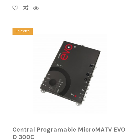
¡En oferta!
Central Programable MicroMATV EVO
D 300C