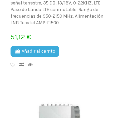
señal terrestre, 35 DB, 13/18V, 0-22KHZ, LTE
Paso de banda LTE conmutable. Rango de
frecuencias de 950-2150 MHz. Alimentación
LNB Tecatel AMP-FI500
51,12 €
Añadir al carrito