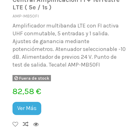
LTE ( 5e / 1s )
AMP-MB50FI
Amplificador multibanda LTE con FI activa
UHF conmutable, 5 entradas y 1 salida.
Ajustes de ganancia mediante
potenciómetros. Atenuador seleccionable -10
dB. Alimentador de previos 24 V. Punto de
test de salida. Tecatel AMP-MB50FI
Fuera de stock
82,58 €
Ver Más