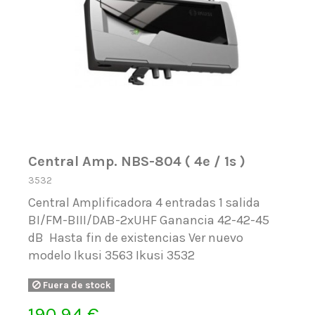
Central Amp. NBS-804 ( 4e / 1s )
3532
Central Amplificadora 4 entradas 1 salida
BI/FM-BIII/DAB-2xUHF Ganancia 42-42-45
dB Hasta fin de existencias Ver nuevo
modelo Ikusi 3563 Ikusi 3532
Fuera de stock
190,94 €