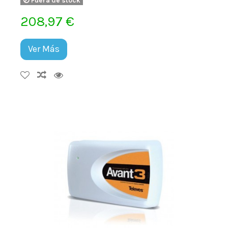
Fuera de stock
208,97 €
Ver Más