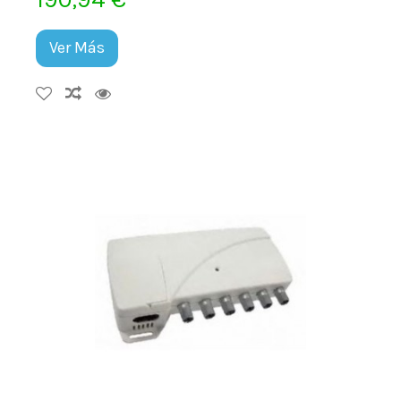
Ver Más