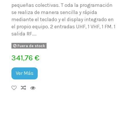
pequeñas colectivas. T oda la programación
se realiza de manera sencilla y rápida
mediante el teclado y el display integrado en
el propio equipo. 2 entradas UHF, 1 VHF, 1 FM. 1
salida RF....
Fuera de stock
341,76 €
Ver Más