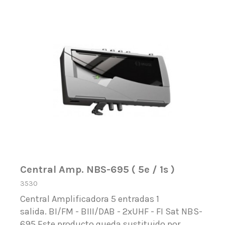
Central Amp. NBS-695 ( 5e / 1s )
3530
Central Amplificadora 5 entradas 1
salida. BI/FM - BIII/DAB - 2xUHF - FI Sat NBS-
695 Este producto queda sustituido por