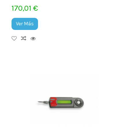
170,01 €
Ver Más