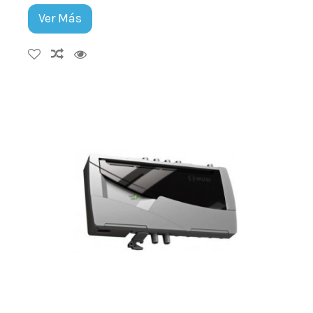
Ver Más