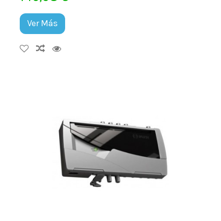
Ver Más