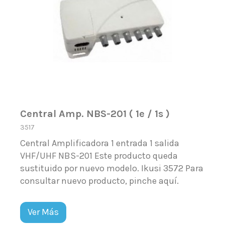
Central Amp. NBS-201 ( 1e / 1s )
3517
Central Amplificadora 1 entrada 1 salida
VHF/UHF NBS-201 Este producto queda
sustituido por nuevo modelo. Ikusi 3572 Para
consultar nuevo producto, pinche aquí.
Ver Más