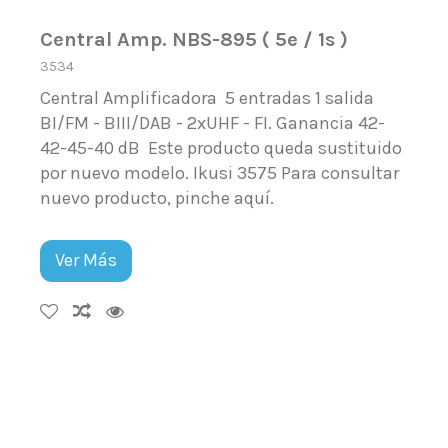
Central Amp. NBS-895 ( 5e / 1s )
3534
Central Amplificadora 5 entradas 1 salida
BI/FM - BIII/DAB - 2xUHF - FI. Ganancia 42-
42-45-40 dB Este producto queda sustituido
por nuevo modelo. Ikusi 3575 Para consultar
nuevo producto, pinche aquí.
Ver Más