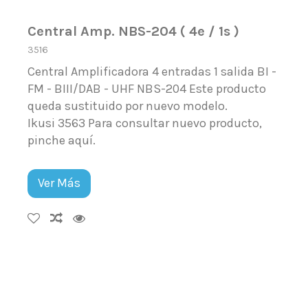
Central Amp. NBS-204 ( 4e / 1s )
3516
Central Amplificadora 4 entradas 1 salida BI -
FM - BIII/DAB - UHF NBS-204 Este producto
queda sustituido por nuevo modelo.
Ikusi 3563 Para consultar nuevo producto,
pinche aquí.
Ver Más