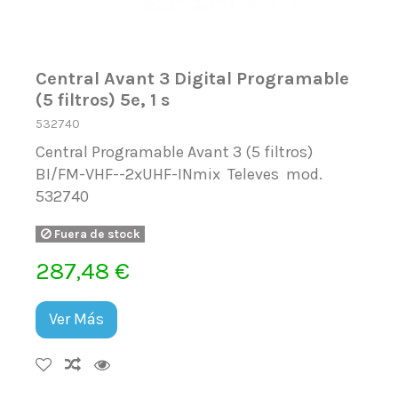
Central Avant 3 Digital Programable
(5 filtros) 5e, 1 s
532740
Central Programable Avant 3 (5 filtros)
BI/FM-VHF--2xUHF-INmix Televes mod.
532740
Fuera de stock
287,48 €
Ver Más