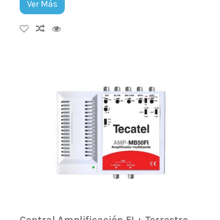
Ver Más
Central Amplificación FI + Terrestre