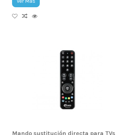
Ver Más
Mando sustitución directa para TVs