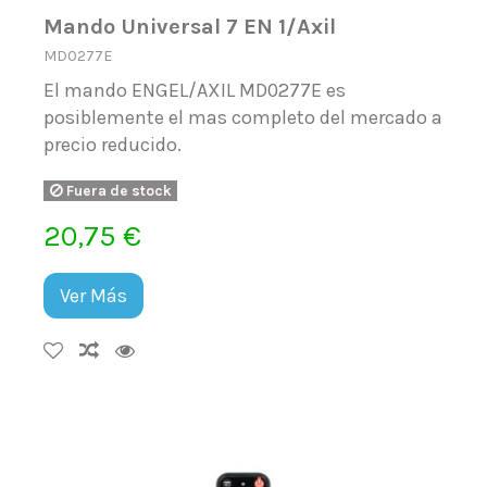
Mando Universal 7 EN 1/Axil
MD0277E
El mando ENGEL/AXIL MD0277E es
posiblemente el mas completo del mercado a
precio reducido.
Fuera de stock
20,75 €
Ver Más