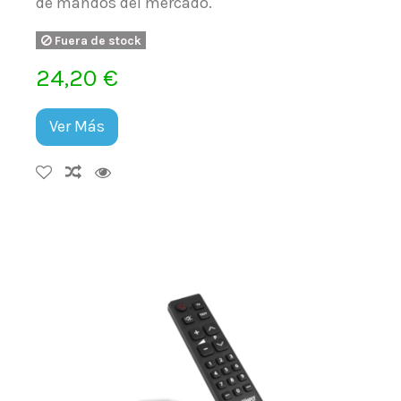
de mandos del mercado.
Fuera de stock
24,20 €
Ver Más