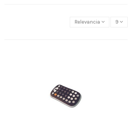
Relevancia
9