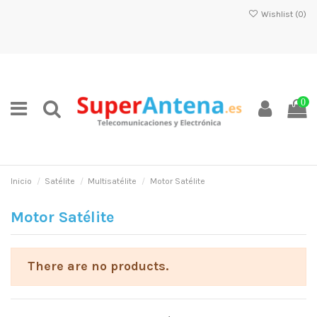
Wishlist (
0
)
0
Inicio
Satélite
Multisatélite
Motor Satélite
Motor Satélite
There are no products.