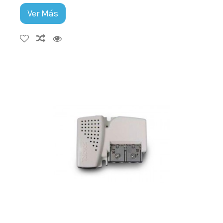
Ver Más