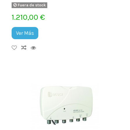
Fuera de stock
1.210,00 €
Ver Más