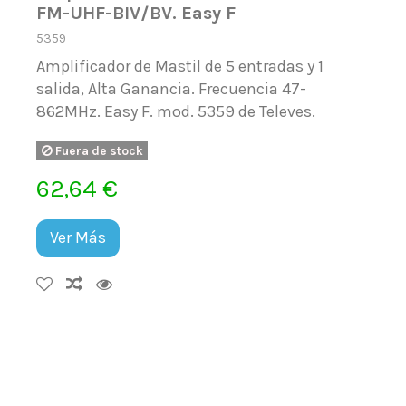
FM-UHF-BIV/BV. Easy F
5359
Amplificador de Mastil de 5 entradas y 1
salida, Alta Ganancia. Frecuencia 47-
862MHz. Easy F. mod. 5359 de Televes.
Fuera de stock
62,64 €
Ver Más