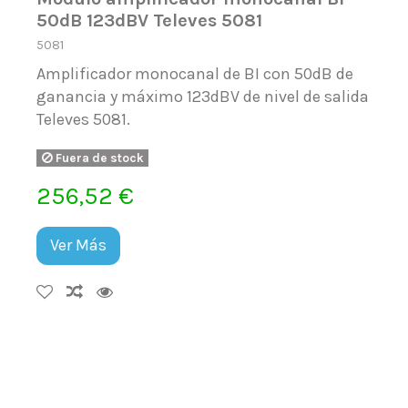
50dB 123dBV Televes 5081
5081
Amplificador monocanal de BI con 50dB de
ganancia y máximo 123dBV de nivel de salida
Televes 5081.
Fuera de stock
256,52 €
Ver Más