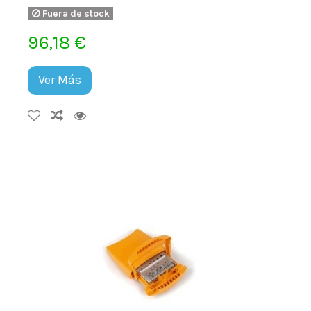
Fuera de stock
96,18 €
Ver Más