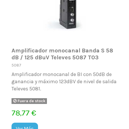
Amplificador monocanal Banda S 58
dB / 125 dBuV Televes 5087 T03
5087
Amplificador monocanal de BI con 50dB de
ganancia y máximo 123dBV de nivel de salida
Televes 5081.
Fuera de stock
78,77 €
Ver Más