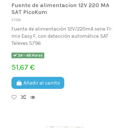
Fuente de alimentacion 12V 220 MA
SAT PicoKom
5796
Fuente de alimentación 12V/220mA serie FI-
mix Easy F, con detección automática SAT
Televes 5796
24 - 48 Horas
51,67 €
Añadir al carrito