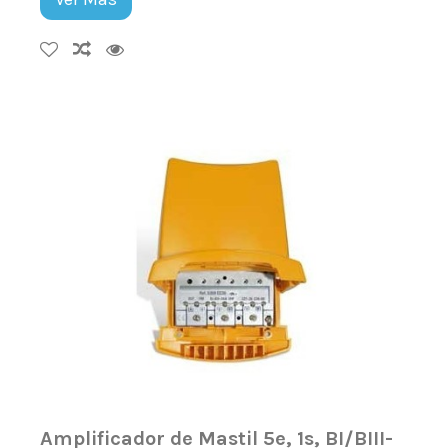
Amplificador de Mastil 5e, 1s, BI/BIII-