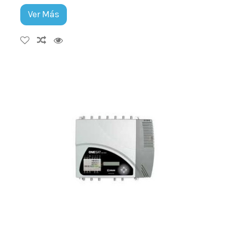
Ver Más