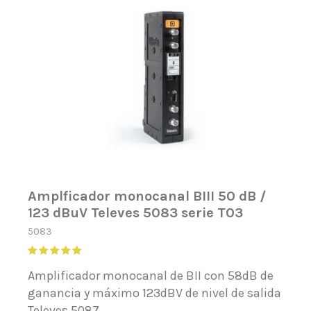
Amplficador monocanal BIII 50 dB /
123 dBuV Televes 5083 serie T03
5083
Amplificador monocanal de BII con 58dB de
ganancia y máximo 123dBV de nivel de salida
Televes 5087.