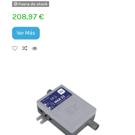
Fuera de stock
208,97 €
Ver Más