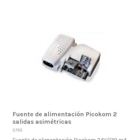
Fuente de alimentación Picokom 2
salidas asimétricas
5795
Fuente de alimentación Picokom 24V/130 mA