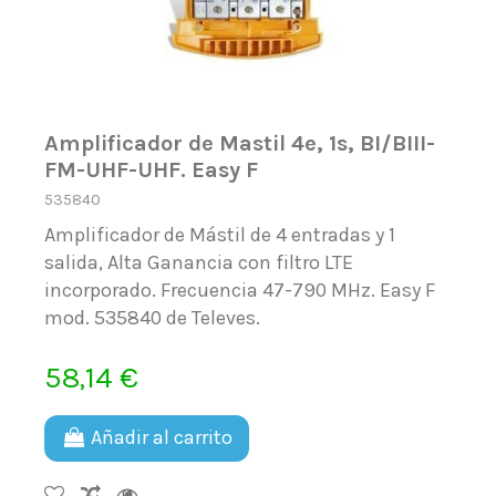
Amplificador de Mastil 4e, 1s, BI/BIII-
FM-UHF-UHF. Easy F
535840
Amplificador de Mástil de 4 entradas y 1
salida, Alta Ganancia con filtro LTE
incorporado. Frecuencia 47-790 MHz. Easy F
mod. 535840 de Televes.
58,14 €
Añadir al carrito