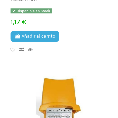
Disponible en Stock
1,17 €
Añadir al carrito