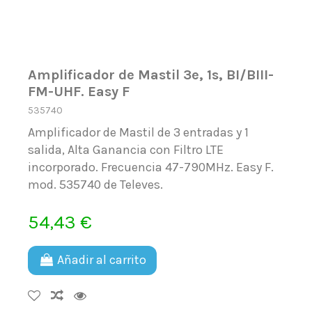
Amplificador de Mastil 3e, 1s, BI/BIII-
FM-UHF. Easy F
535740
Amplificador de Mastil de 3 entradas y 1
salida, Alta Ganancia con Filtro LTE
incorporado. Frecuencia 47-790MHz. Easy F.
mod. 535740 de Televes.
54,43 €
Añadir al carrito