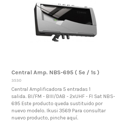
Central Amp. NBS-695 ( 5e / 1s )
3530
Central Amplificadora 5 entradas 1
salida. BI/FM - BIII/DAB - 2xUHF - FI Sat NBS-
695 Este producto queda sustituido por
nuevo modelo. Ikusi 3569 Para consultar
nuevo producto, pinche aquí.