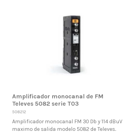
Amplificador monocanal de FM
Televes 5082 serie T03
508212
Amplificador monocanal FM 30 Db y 114 dBuV
maximo de salida modelo 5082 de Televes.