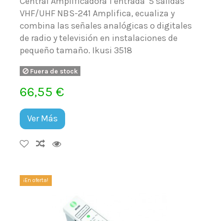
Central Amplificadora 1 entrada 5 salidas
VHF/UHF NBS-241 Amplifica, ecualiza y
combina las señales analógicas o digitales
de radio y televisión en instalaciones de
pequeño tamaño. Ikusi 3518
Fuera de stock
66,55 €
Ver Más
¡En oferta!