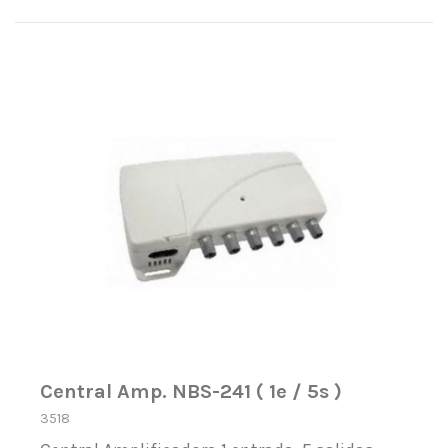
Central Amp. NBS-241 ( 1e / 5s )
3518