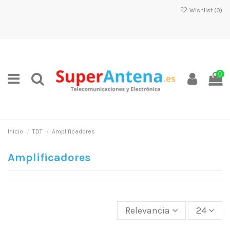
Wishlist (
0
)
0
Inicio
TDT
Amplificadores
Amplificadores
Relevancia
24