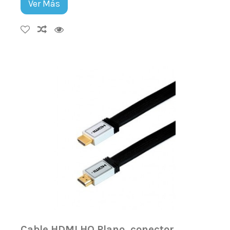
Ver Más
Cable HDMI HQ Plano, conector