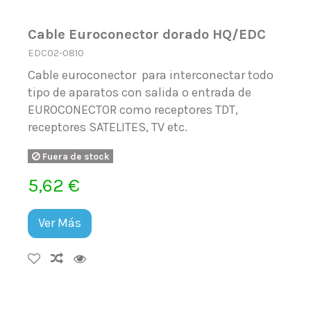
Cable Euroconector dorado HQ/EDC
EDC02-0810
Cable euroconector para interconectar todo
tipo de aparatos con salida o entrada de
EUROCONECTOR como receptores TDT,
receptores SATELITES, TV etc.
Fuera de stock
5,62 €
Ver Más