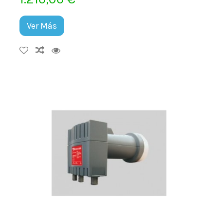
Ver Más