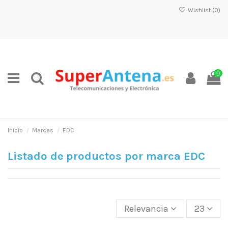
Wishlist (
0
)
0
Inicio
Marcas
EDC
Listado de productos por marca EDC
Relevancia
23