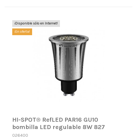
¡Disponible sólo en Internet!
¡En oferta!
HI-SPOT® RefLED PAR16 GU10
bombilla LED regulable 8W 827
026400