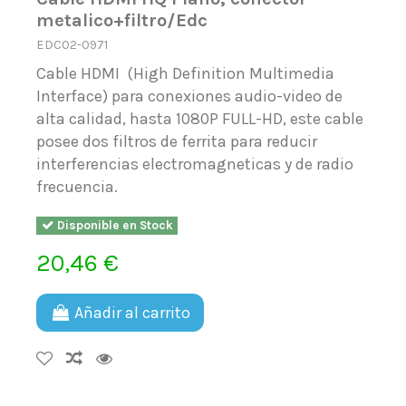
metalico+filtro/Edc
EDC02-0971
Cable HDMI (High Definition Multimedia
Interface) para conexiones audio-video de
alta calidad, hasta 1080P FULL-HD, este cable
posee dos filtros de ferrita para reducir
interferencias electromagneticas y de radio
frecuencia.
Disponible en Stock
20,46 €
Añadir al carrito