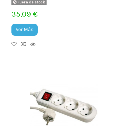
Fuera de stock
35,09 €
Ver Más