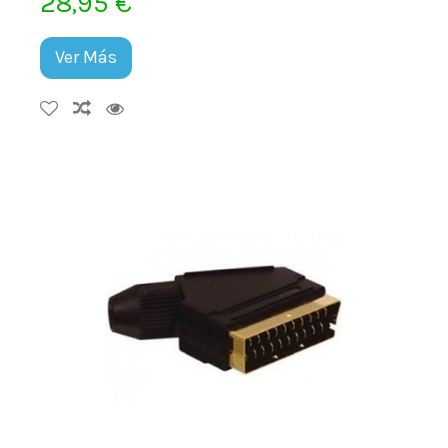
28,95 €
Ver Más