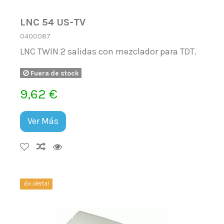
LNC 54 US-TV
0400087
LNC TWIN 2 salidas con mezclador para TDT.
Fuera de stock
9,62 €
Ver Más
¡En oferta!