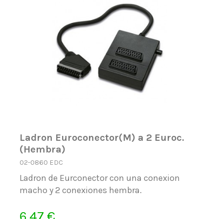
Ladron Euroconector(M) a 2 Euroc.
(Hembra)
02-0860 EDC
Ladron de Eurconector con una conexion
macho y 2 conexiones hembra.
6,47 €