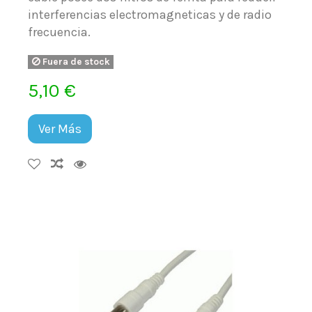
interferencias electromagneticas y de radio
frecuencia.
Fuera de stock
5,10 €
Ver Más