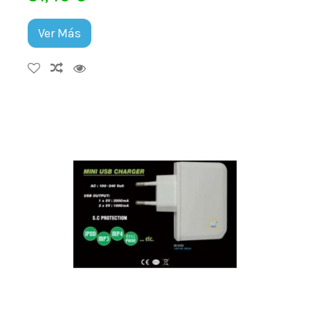
Ver Más