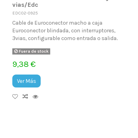
vias/Edc
EDC02-0925
Cable de Euroconector macho a caja
Euroconector blindada, con interruptores,
3vias, configurable como entrada o salida.
Fuera de stock
9,38 €
Ver Más