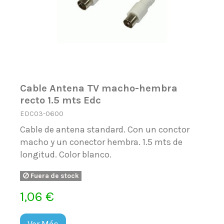
Cable Antena TV macho-hembra
recto 1.5 mts Edc
EDC03-0600
Cable de antena standard. Con un conctor
macho y un conector hembra. 1.5 mts de
longitud. Color blanco.
Fuera de stock
1,06 €
Ver Más