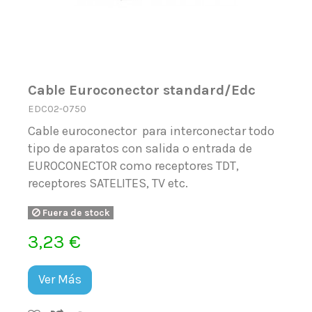
Cable Euroconector standard/Edc
EDC02-0750
Cable euroconector para interconectar todo
tipo de aparatos con salida o entrada de
EUROCONECTOR como receptores TDT,
receptores SATELITES, TV etc.
Fuera de stock
3,23 €
Ver Más