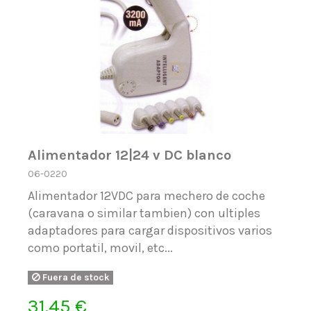
Alimentador 12|24 v DC blanco
06-0220
Alimentador 12VDC para mechero de coche
(caravana o similar tambien) con ultiples
adaptadores para cargar dispositivos varios
como portatil, movil, etc...
Fuera de stock
31,45 €