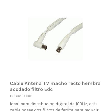
Cable Antena TV macho recto hembra
acodado filtro Edc
EDC03-0900
Ideal para distribucion digital de 100Hz, este
cable posee dos filtros de ferrita para reducir