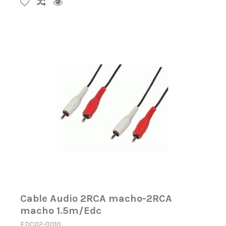
Cable Audio 2RCA macho-2RCA
macho 1.5m/Edc
EDC02-0010