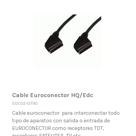
Cable Euroconector HQ/Edc
EDC02-0790
Cable euroconector para interconectar todo
tipo de aparatos con salida o entrada de
EUROCONECTOR como receptores TDT,
receptores SATELITES, TV etc.