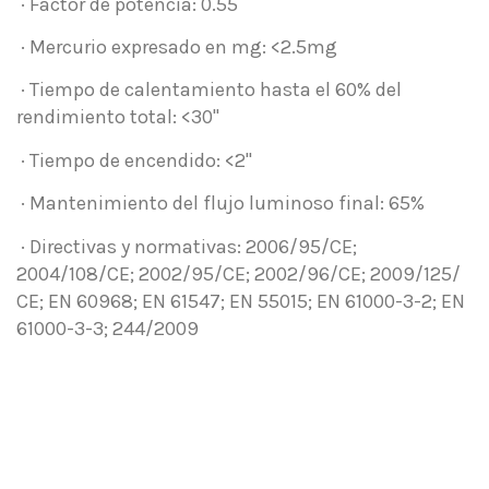
· Factor de potencia: 0.55
· Mercurio expresado en mg: <2.5mg
· Tiempo de calentamiento hasta el 60% del
rendimiento total: <30"
· Tiempo de encendido: <2"
· Mantenimiento del flujo luminoso final: 65%
· Directivas y normativas: 2006/95/CE;
2004/108/CE; 2002/95/CE; 2002/96/CE; 2009/125/
CE; EN 60968; EN 61547; EN 55015; EN 61000-3-2; EN
61000-3-3; 244/2009