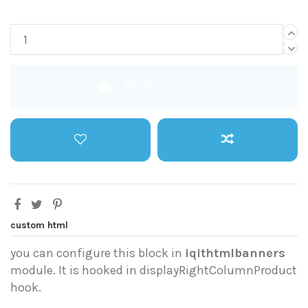
Añadir al carrito
custom html
you can configure this block in
iqithtmlbanners
module. It is hooked in displayRightColumnProduct
hook.