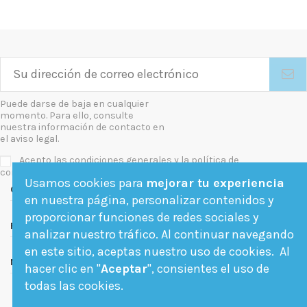
Puede darse de baja en cualquier
momento. Para ello, consulte
nuestra información de contacto en
el aviso legal.
Acepto las condiciones generales y la política de
confidencialidad
Usamos cookies para
mejorar tu experiencia
Contact us
en nuestra página, personalizar contenidos y
proporcionar funciones de redes sociales y
Follow us
analizar nuestro tráfico. Al continuar navegando
en este sitio, aceptas nuestro uso de cookies. Al
Newsletter
hacer clic en "
Aceptar
", consientes el uso de
todas las cookies.