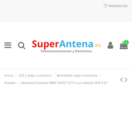
Wishlist (
0
)
0
Inicio
LED y bajo consumo
Bombillas bajo consumo
Rizada
Lámpara Duralux MINI TWIST ECO Luz natural 12W E27