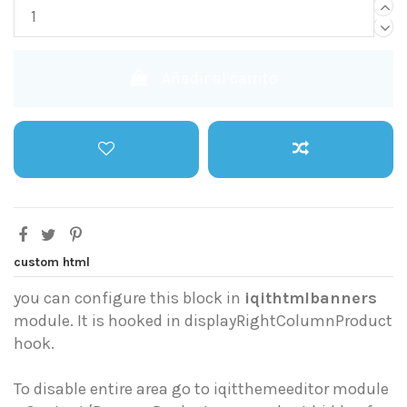
Añadir al carrito
custom html
you can configure this block in
iqithtmlbanners
module. It is hooked in displayRightColumnProduct
hook.
To disable entire area go to iqitthemeeditor module