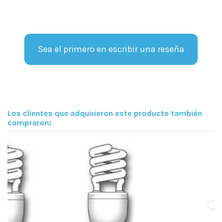
Sea el primero en escribir una reseña
Los clientes que adquirieron este producto también
compraron: