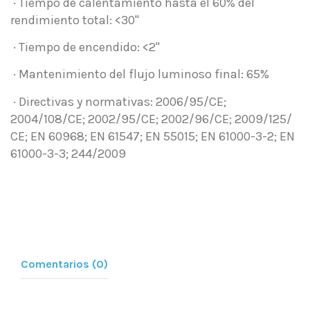
· Tiempo de calentamiento hasta el 60% del
rendimiento total: <30"
· Tiempo de encendido: <2"
· Mantenimiento del flujo luminoso final: 65%
· Directivas y normativas: 2006/95/CE;
2004/108/CE; 2002/95/CE; 2002/96/CE; 2009/125/
CE; EN 60968; EN 61547; EN 55015; EN 61000-3-2; EN
61000-3-3; 244/2009
Comentarios (0)