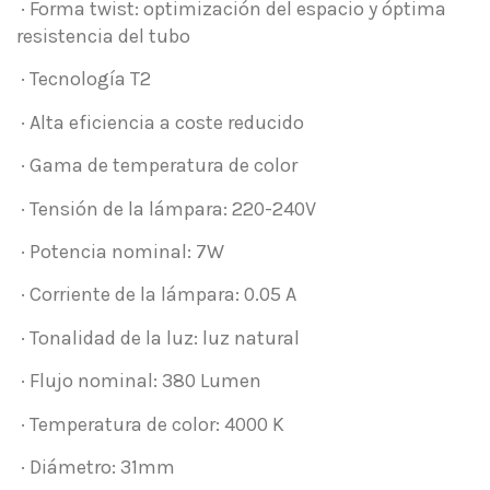
· Forma twist: optimización del espacio y óptima
resistencia del tubo
· Tecnología T2
· Alta eficiencia a coste reducido
· Gama de temperatura de color
· Tensión de la lámpara: 220-240V
· Potencia nominal: 7W
· Corriente de la lámpara: 0.05 A
· Tonalidad de la luz: luz natural
· Flujo nominal: 380 Lumen
· Temperatura de color: 4000 K
· Diámetro: 31mm