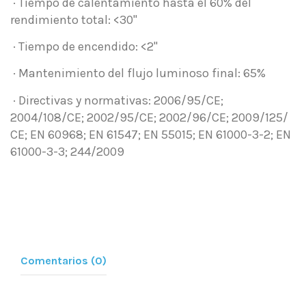
· Tiempo de calentamiento hasta el 60% del
rendimiento total: <30"
· Tiempo de encendido: <2"
· Mantenimiento del flujo luminoso final: 65%
· Directivas y normativas: 2006/95/CE;
2004/108/CE; 2002/95/CE; 2002/96/CE; 2009/125/
CE; EN 60968; EN 61547; EN 55015; EN 61000-3-2; EN
61000-3-3; 244/2009
Comentarios (0)