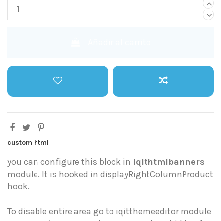
Añadir al carrito
custom html
you can configure this block in
iqithtmlbanners
module. It is hooked in displayRightColumnProduct
hook.
To disable entire area go to iqitthemeeditor module