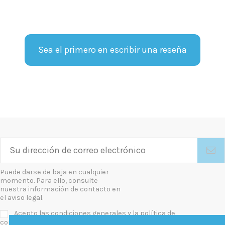
Sea el primero en escribir una reseña
Puede darse de baja en cualquier
momento. Para ello, consulte
nuestra información de contacto en
el aviso legal.
Acepto las condiciones generales y la política de
confidencialidad