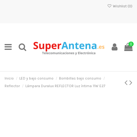
Wishlist (
0
)
0
Inicio
LED y bajo consumo
Bombillas bajo consumo
Reflector
Lámpara Duralux REFLECTOR Luz íntima 11W E27