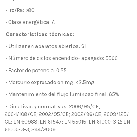
· Irc/Ra: >80
· Clase energética: A
Características técnicas:
· Utilizar en aparatos abiertos: SI
· Número de ciclos encendido- apagado: 5500
· Factor de potencia: 0.55
· Mercurio expresado en mg: <2.5mg
· Mantenimiento del flujo luminoso final: 65%
· Directivas y normativas: 2006/95/CE;
2004/108/CE; 2002/95/CE; 2002/96/CE; 2009/125/
CE; EN 60968; EN 61547; EN 55015; EN 61000-3-2; EN
61000-3-3; 244/2009