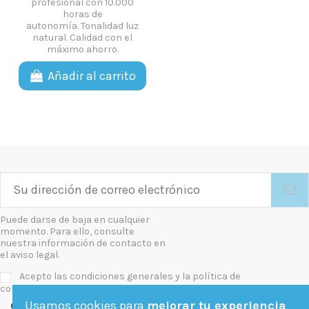
profesional con 10.000
horas de
autonomía. Tonalidad luz
natural. Calidad con el
máximo ahorro.
Añadir al carrito
Puede darse de baja en cualquier
momento. Para ello, consulte
nuestra información de contacto en
el aviso legal.
Acepto las condiciones generales y la política de
confidencialidad
Usamos cookies para
mejorar tu experiencia
Contact us