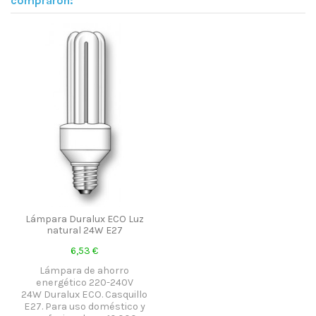
compraron:
Lámpara Duralux ECO Luz
natural 24W E27
6,53 €
Lámpara de ahorro
energético 220-240V
24W Duralux ECO. Casquillo
E27. Para uso doméstico y