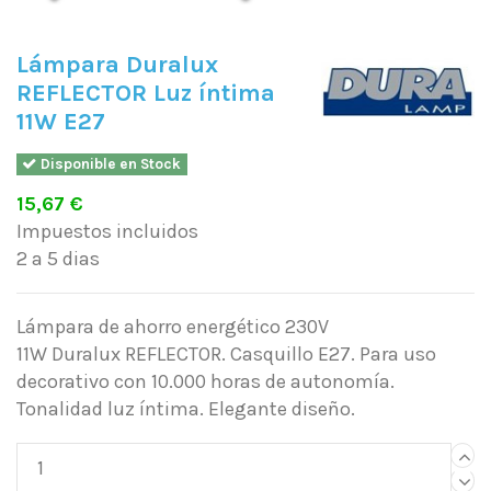
Lámpara Duralux
REFLECTOR Luz íntima
11W E27
Disponible en Stock
15,67 €
Impuestos incluidos
2 a 5 dias
Lámpara de ahorro energético 230V
11W Duralux REFLECTOR. Casquillo E27. Para uso
decorativo con 10.000 horas de autonomía.
Tonalidad luz íntima. Elegante diseño.