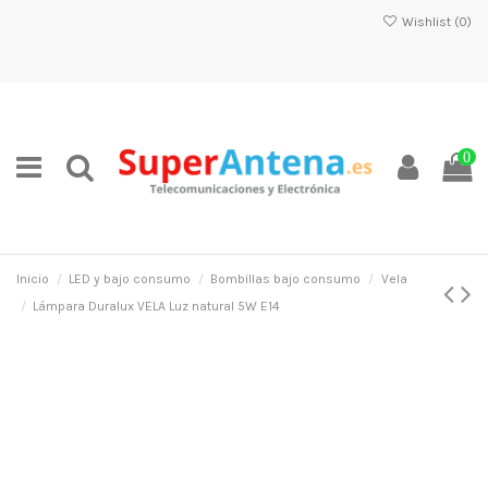
Wishlist (
0
)
0
Inicio
LED y bajo consumo
Bombillas bajo consumo
Vela
Lámpara Duralux VELA Luz natural 5W E14