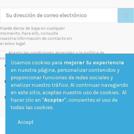
Puede darse de baja en cualquier
momento. Para ello, consulte
nuestra información de contacto en
el aviso legal.
Acepto las condiciones generales y la política de
confidencialidad
Usamos cookies para
mejorar tu experiencia
Contact us
en nuestra página, personalizar contenidos y
proporcionar funciones de redes sociales y
Follow us
analizar nuestro tráfico. Al continuar navegando
en este sitio, aceptas nuestro uso de cookies. Al
Newsletter
hacer clic en "
Aceptar
", consientes el uso de
todas las cookies.
Accept