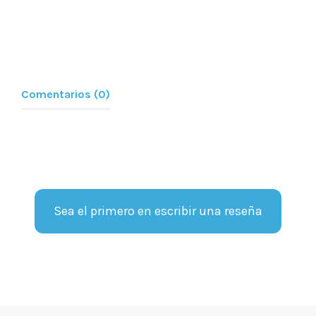
Comentarios (0)
Sea el primero en escribir una reseña