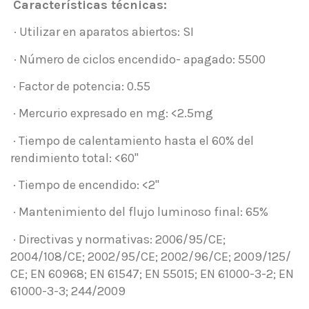
Características técnicas:
· Utilizar en aparatos abiertos: SI
· Número de ciclos encendido- apagado: 5500
· Factor de potencia: 0.55
· Mercurio expresado en mg: <2.5mg
· Tiempo de calentamiento hasta el 60% del
rendimiento total: <60"
· Tiempo de encendido: <2"
· Mantenimiento del flujo luminoso final: 65%
· Directivas y normativas: 2006/95/CE;
2004/108/CE; 2002/95/CE; 2002/96/CE; 2009/125/
CE; EN 60968; EN 61547; EN 55015; EN 61000-3-2; EN
61000-3-3; 244/2009