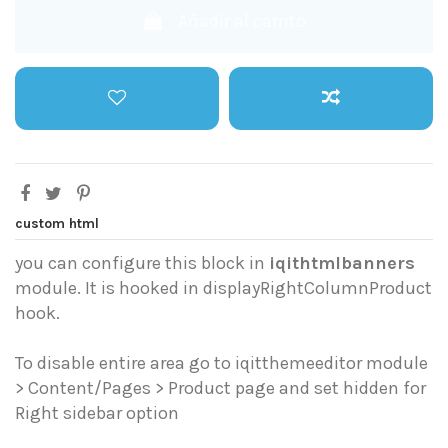
Añadir al carrito
custom html
you can configure this block in
iqithtmlbanners
module. It is hooked in displayRightColumnProduct
hook.
To disable entire area go to iqitthemeeditor module
> Content/Pages > Product page and set hidden for
Right sidebar option