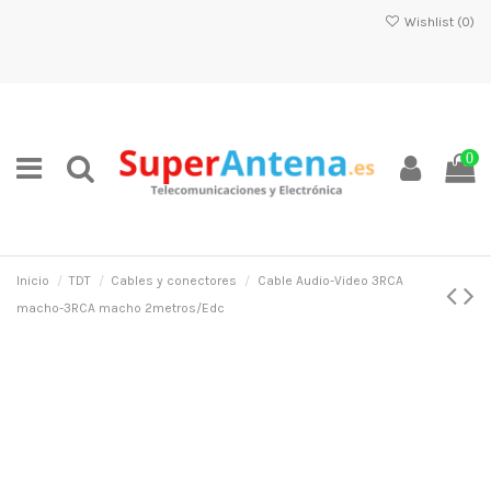
Wishlist (
0
)
0
Inicio
TDT
Cables y conectores
Cable Audio-Video 3RCA
macho-3RCA macho 2metros/Edc