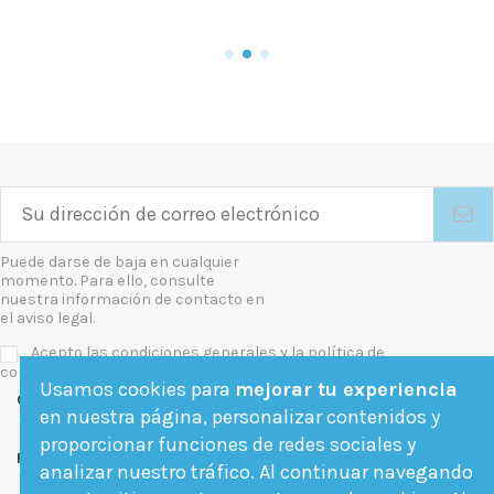
Puede darse de baja en cualquier
momento. Para ello, consulte
nuestra información de contacto en
el aviso legal.
Acepto las condiciones generales y la política de
confidencialidad
Usamos cookies para
mejorar tu experiencia
Contact us
en nuestra página, personalizar contenidos y
proporcionar funciones de redes sociales y
Follow us
analizar nuestro tráfico. Al continuar navegando