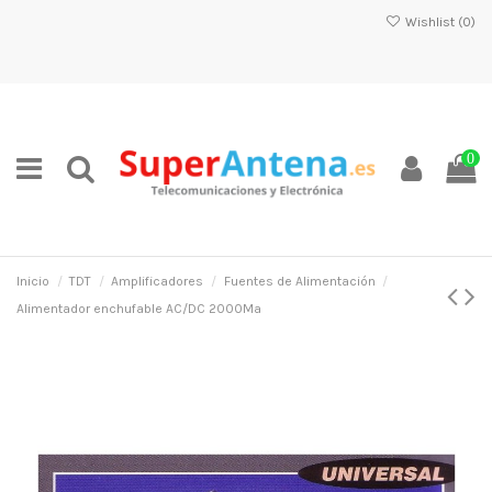
Wishlist (
0
)
0
Inicio
TDT
Amplificadores
Fuentes de Alimentación
Alimentador enchufable AC/DC 2000Ma