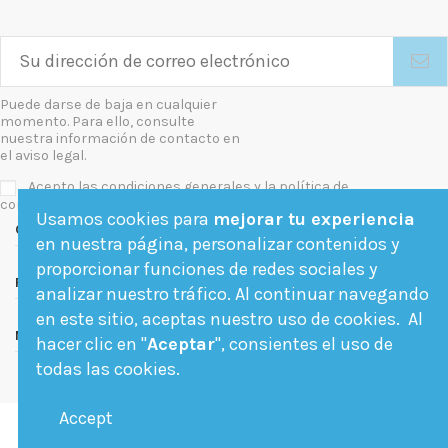
Puede darse de baja en cualquier
momento. Para ello, consulte
nuestra información de contacto en
el aviso legal.
Acepto las condiciones generales y la política de
confidencialidad
Usamos cookies para
mejorar tu experiencia
Contact us
en nuestra página, personalizar contenidos y
proporcionar funciones de redes sociales y
Follow us
analizar nuestro tráfico. Al continuar navegando
en este sitio, aceptas nuestro uso de cookies. Al
Newsletter
hacer clic en "
Aceptar
", consientes el uso de
todas las cookies.
Accept