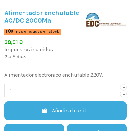
Alimentador enchufable
AC/DC 2000Ma
Últimas unidades en stock
38,91 €
Impuestos incluidos
2 a 5 dias
Alimentador electronico enchufable 220V.
Añadir al carrito