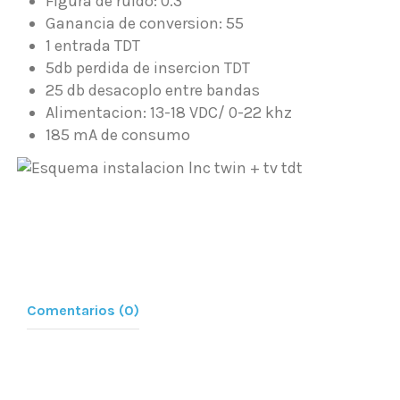
Figura de ruido: 0.3
Ganancia de conversion: 55
1 entrada TDT
5db perdida de insercion TDT
25 db desacoplo entre bandas
Alimentacion: 13-18 VDC/ 0-22 khz
185 mA de consumo
Comentarios (0)