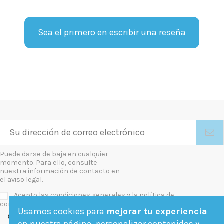
Sea el primero en escribir una reseña
Puede darse de baja en cualquier
momento. Para ello, consulte
nuestra información de contacto en
el aviso legal.
Acepto las condiciones generales y la política de
confidencialidad
Usamos cookies para
mejorar tu experiencia
Contact us
en nuestra página, personalizar contenidos y