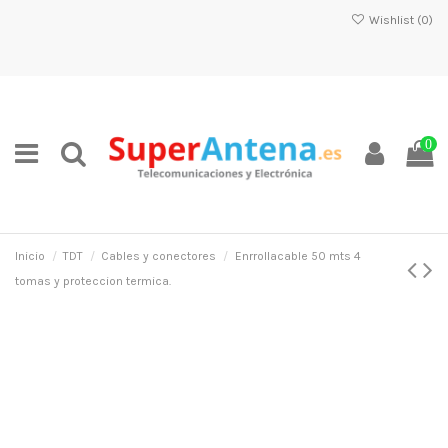
Wishlist (
0
)
0
Inicio
TDT
Cables y conectores
Enrrollacable 50 mts 4
tomas y proteccion termica.