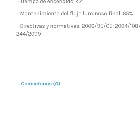
· Tiempo de encendido: <2"
· Mantenimiento del flujo luminoso final: 65%
· Directivas y normativas: 2006/95/CE; 2004/108
244/2009
Comentarios (0)