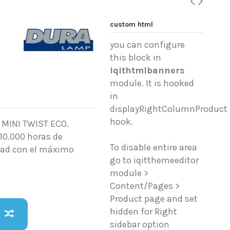
custom html
you can configure
this block in
iqithtmlbanners
module. It is hooked
in
displayRightColumnProduct
hook.
 MINI TWIST ECO.
 10.000 horas de
To disable entire area
idad con el máximo
go to iqitthemeeditor
module >
Content/Pages >
Product page and set
hidden for Right
sidebar option