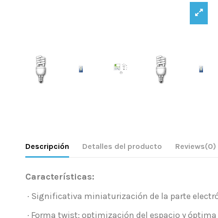
Descripción
Detalles del producto
Reviews
(0)
Características:
· Significativa miniaturización de la parte elect
· Forma twist: optimización del espacio y óptima 