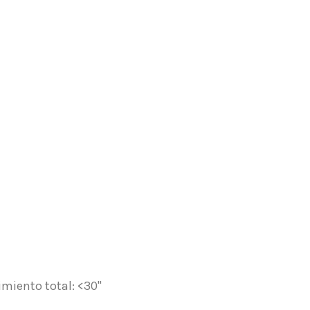
miento total: <30"