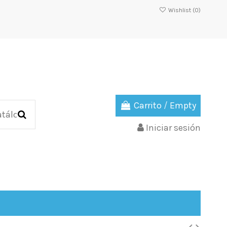
Wishlist (
0
)
Carrito
/
Empty
Iniciar sesión