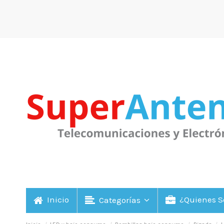
Inicio
¿Quienes 
Categorías