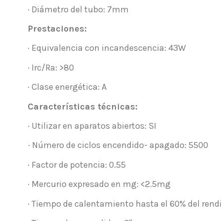
· Diámetro del tubo: 7mm
Prestaciones:
· Equivalencia con incandescencia: 43W
· Irc/Ra: >80
· Clase energética: A
Características técnicas:
· Utilizar en aparatos abiertos: SI
· Número de ciclos encendido- apagado: 5500
· Factor de potencia: 0.55
· Mercurio expresado en mg: <2.5mg
· Tiempo de calentamiento hasta el 60% del rendi