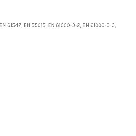
N 61547; EN 55015; EN 61000-3-2; EN 61000-3-3;