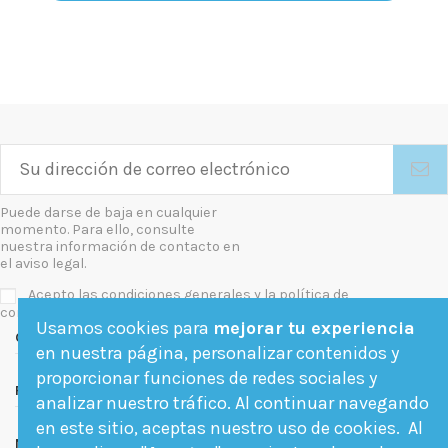
Puede darse de baja en cualquier
momento. Para ello, consulte
nuestra información de contacto en
el aviso legal.
Acepto las condiciones generales y la política de
confidencialidad
Usamos cookies para
mejorar tu experiencia
Contact us
en nuestra página, personalizar contenidos y
proporcionar funciones de redes sociales y
Follow us
analizar nuestro tráfico. Al continuar navegando
en este sitio, aceptas nuestro uso de cookies. Al
Newsletter