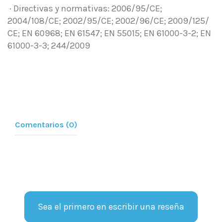
· Directivas y normativas: 2006/95/CE;
2004/108/CE; 2002/95/CE; 2002/96/CE; 2009/125/
CE; EN 60968; EN 61547; EN 55015; EN 61000-3-2; EN
61000-3-3; 244/2009
Comentarios (0)
Sea el primero en escribir una reseña