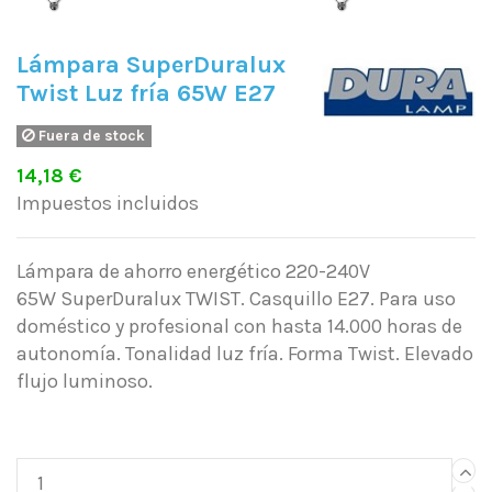
Lámpara SuperDuralux
Twist Luz fría 65W E27
Fuera de stock
14,18 €
Impuestos incluidos
Lámpara de ahorro energético 220-240V
65W SuperDuralux TWIST. Casquillo E27. Para uso
doméstico y profesional con hasta 14.000 horas de
autonomía. Tonalidad luz fría. Forma Twist. Elevado
flujo luminoso.