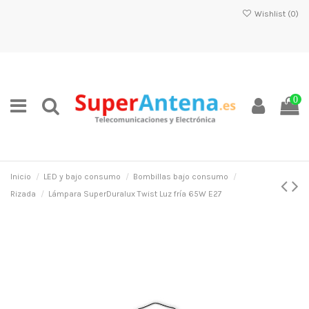
Wishlist (
0
)
0
Inicio
LED y bajo consumo
Bombillas bajo consumo
Rizada
Lámpara SuperDuralux Twist Luz fría 65W E27