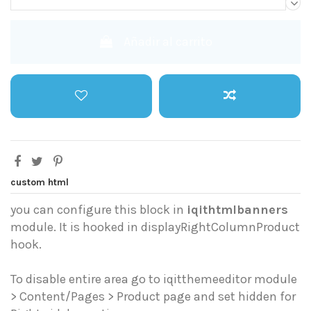
Añadir al carrito
custom html
you can configure this block in
iqithtmlbanners
module. It is hooked in displayRightColumnProduct
hook.
To disable entire area go to iqitthemeeditor module
> Content/Pages > Product page and set hidden for