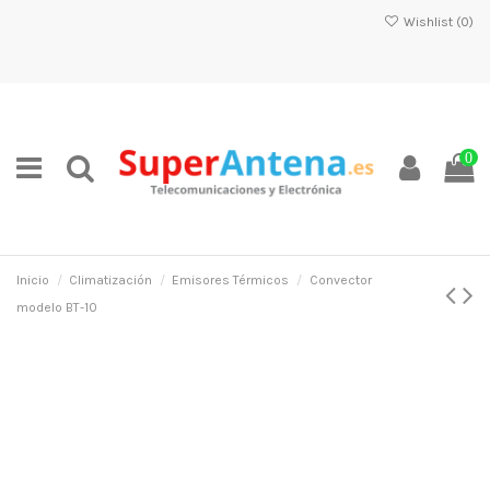
Wishlist (
0
)
0
Inicio
Climatización
Emisores Térmicos
Convector
modelo BT-10