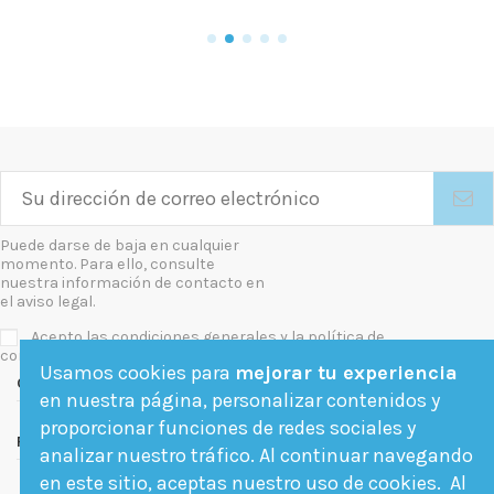
Puede darse de baja en cualquier
momento. Para ello, consulte
nuestra información de contacto en
el aviso legal.
Acepto las condiciones generales y la política de
confidencialidad
Usamos cookies para
mejorar tu experiencia
Contact us
en nuestra página, personalizar contenidos y
proporcionar funciones de redes sociales y
Follow us
analizar nuestro tráfico. Al continuar navegando
en este sitio, aceptas nuestro uso de cookies. Al