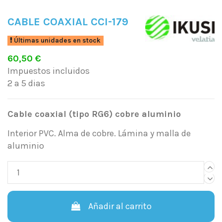
CABLE COAXIAL CCI-179
Últimas unidades en stock
60,50 €
Impuestos incluidos
2 a 5 dias
Cable coaxial (tipo RG6) cobre aluminio
Interior PVC. Alma de cobre. Lámina y malla de
aluminio
Añadir al carrito