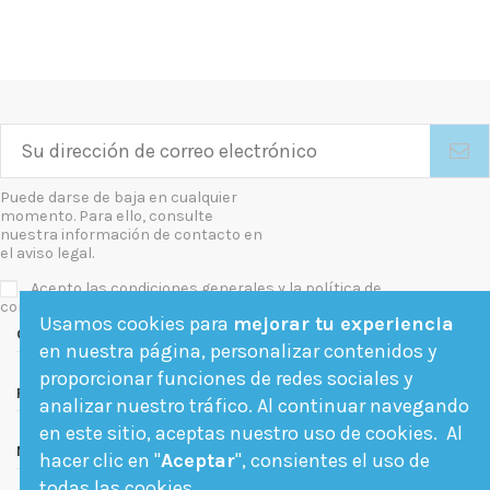
Puede darse de baja en cualquier
momento. Para ello, consulte
nuestra información de contacto en
el aviso legal.
Acepto las condiciones generales y la política de
confidencialidad
Usamos cookies para
mejorar tu experiencia
Contact us
en nuestra página, personalizar contenidos y
proporcionar funciones de redes sociales y
Follow us
analizar nuestro tráfico. Al continuar navegando
en este sitio, aceptas nuestro uso de cookies. Al
Newsletter
hacer clic en "
Aceptar
", consientes el uso de
todas las cookies.