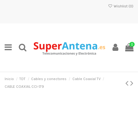
Wishlist (
0
)
0
Inicio
TDT
Cables y conectores
Cable Coaxial TV
CABLE COAXIAL CCI-179