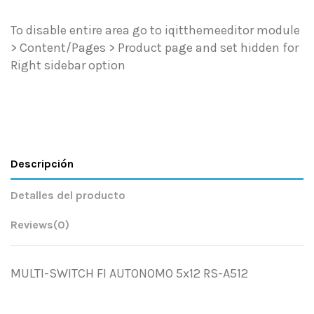
To disable entire area go to iqitthemeeditor module
> Content/Pages > Product page and set hidden for
Right sidebar option
Descripción
Detalles del producto
Reviews
(0)
MULTI-SWITCH FI AUTONOMO 5x12 RS-A512