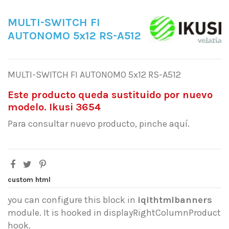
MULTI-SWITCH FI
AUTONOMO 5x12 RS-A512
MULTI-SWITCH FI AUTONOMO 5x12 RS-A512
Este producto queda sustituido por nuevo
modelo. Ikusi 3654
Para consultar nuevo producto, pinche aquí.
custom html
you can configure this block in
iqithtmlbanners
module. It is hooked in displayRightColumnProduct
hook.