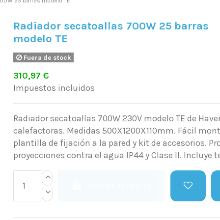
700W 25 barras modelo TE
Radiador secatoallas 700W 25 barras
modelo TE
Fuera de stock
310,97 €
Impuestos incluidos
Radiador secatoallas 700W 230V modelo TE de Haver
calefactoras. Medidas 500X1200X110mm. Fácil monta
plantilla de fijación a la pared y kit de accesorios. P
proyecciones contra el agua IP44 y Clase II. Incluye 
Añadir al carrito