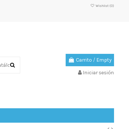
Wishlist (
0
)
Carrito
/
Empty
Iniciar sesión