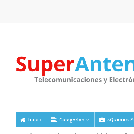
Inicio
¿Quienes 
Categorías