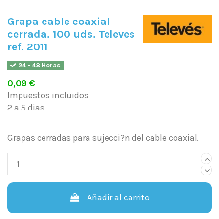
Grapa cable coaxial
cerrada. 100 uds. Televes
ref. 2011
24 - 48 Horas
0,09 €
Impuestos incluidos
2 a 5 dias
Grapas cerradas para sujecci?n del cable coaxial.
Añadir al carrito