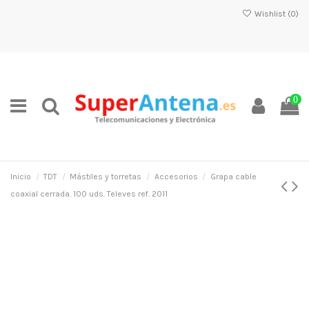
Wishlist (
0
)
0
Inicio
TDT
Mástiles y torretas
Accesorios
Grapa cable
coaxial cerrada. 100 uds. Televes ref. 2011