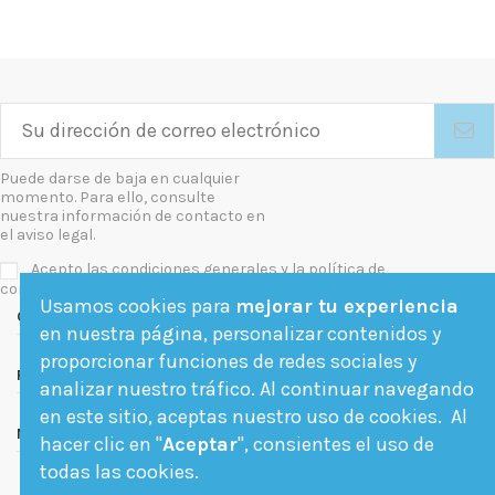
Puede darse de baja en cualquier
momento. Para ello, consulte
nuestra información de contacto en
el aviso legal.
Acepto las condiciones generales y la política de
confidencialidad
Usamos cookies para
mejorar tu experiencia
Contact us
en nuestra página, personalizar contenidos y
proporcionar funciones de redes sociales y
Follow us
analizar nuestro tráfico. Al continuar navegando
en este sitio, aceptas nuestro uso de cookies. Al
Newsletter
hacer clic en "
Aceptar
", consientes el uso de
todas las cookies.