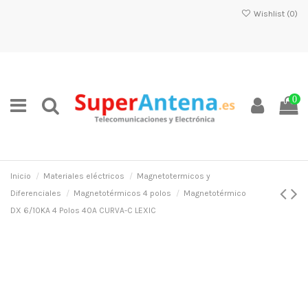
Wishlist (
0
)
0
Inicio
Materiales eléctricos
Magnetotermicos y
Diferenciales
Magnetotérmicos 4 polos
Magnetotérmico
DX 6/10KA 4 Polos 40A CURVA-C LEXIC