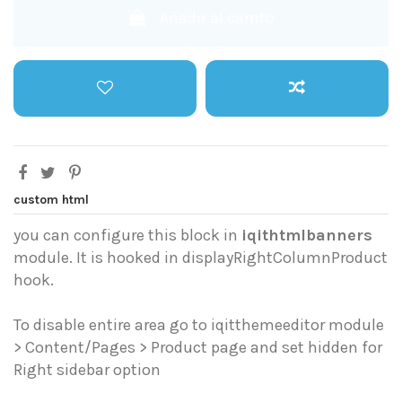
Añadir al carrito
custom html
you can configure this block in
iqithtmlbanners
module. It is hooked in displayRightColumnProduct
hook.
To disable entire area go to iqitthemeeditor module
> Content/Pages > Product page and set hidden for
Right sidebar option