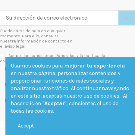
Puede darse de baja en cualquier
momento. Para ello, consulte
nuestra información de contacto en
el aviso legal.
Acepto las condiciones generales y la política de
confidencialidad
Usamos cookies para
mejorar tu experiencia
Contact us
en nuestra página, personalizar contenidos y
proporcionar funciones de redes sociales y
Follow us
analizar nuestro tráfico. Al continuar navegando
en este sitio, aceptas nuestro uso de cookies. Al
Newsletter
hacer clic en "
Aceptar
", consientes el uso de
todas las cookies.
Accept