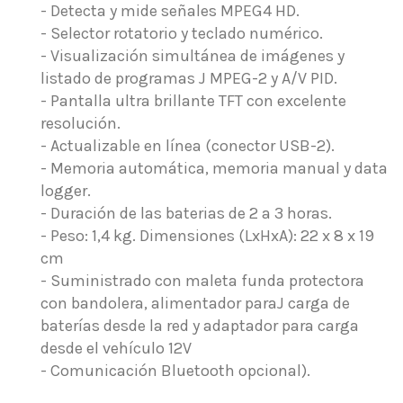
- Detecta y mide señales MPEG4 HD.
- Selector rotatorio y teclado numérico.
- Visualización simultánea de imágenes y
listado de programas J MPEG-2 y A/V PID.
- Pantalla ultra brillante TFT con excelente
resolución.
- Actualizable en línea (conector USB-2).
- Memoria automática, memoria manual y data
logger.
- Duración de las baterias de 2 a 3 horas.
- Peso: 1,4 kg. Dimensiones (LxHxA): 22 x 8 x 19
cm
- Suministrado con maleta funda protectora
con bandolera, alimentador paraJ carga de
baterías desde la red y adaptador para carga
desde el vehículo 12V
- Comunicación Bluetooth opcional).