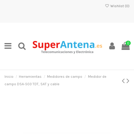
Wishlist (
0
)
0
Inicio
Herramientas
Medidores de campo
Medidor de
campo DSA-503 TDT, SAT y cable