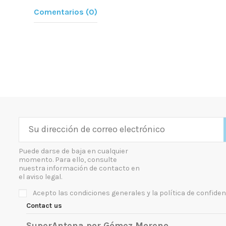
Comentarios (0)
Puede darse de baja en cualquier
momento. Para ello, consulte
nuestra información de contacto en
el aviso legal.
Acepto las condiciones generales y la política de confiden
Contact us
SuperAntena por Gómez Moreno