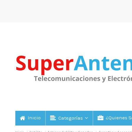
Inicio
¿Quienes 
Categorías