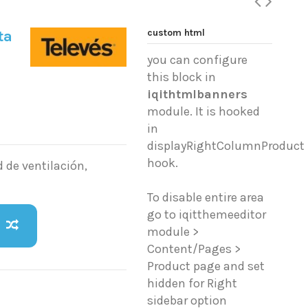
custom html
ta
you can configure
this block in
iqithtmlbanners
module. It is hooked
in
displayRightColumnProduct
hook.
 de ventilación,
To disable entire area
go to iqitthemeeditor
module >
Content/Pages >
Product page and set
hidden for Right
sidebar option