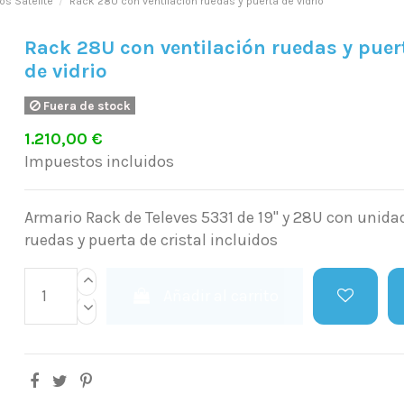
os Satélite
Rack 28U con ventilación ruedas y puerta de vidrio
Rack 28U con ventilación ruedas y puer
de vidrio
Fuera de stock
1.210,00 €
Impuestos incluidos
Armario Rack de Televes 5331 de 19" y 28U con unidad
ruedas y puerta de cristal incluidos
Añadir al carrito