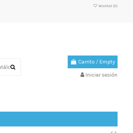
Wishlist (
0
)
Carrito
/
Empty
Iniciar sesión