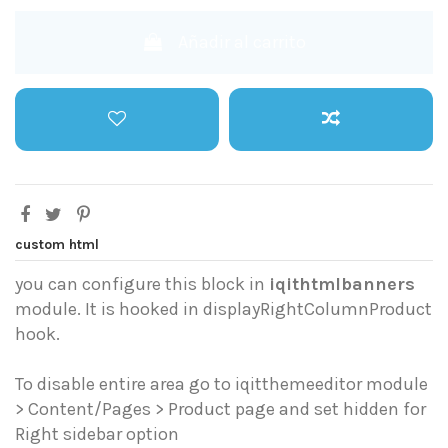
Añadir al carrito
custom html
you can configure this block in
iqithtmlbanners
module. It is hooked in displayRightColumnProduct
hook.
To disable entire area go to iqitthemeeditor module
> Content/Pages > Product page and set hidden for
Right sidebar option