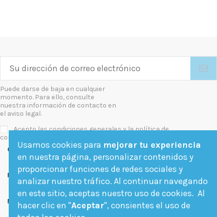
Puede darse de baja en cualquier
momento. Para ello, consulte
nuestra información de contacto en
el aviso legal.
Acepto las condiciones generales y la política de
confidencialidad
Usamos cookies para
mejorar tu experiencia
Contact us
en nuestra página, personalizar contenidos y
proporcionar funciones de redes sociales y
Follow us
analizar nuestro tráfico. Al continuar navegando
en este sitio, aceptas nuestro uso de cookies. Al
Newsletter
hacer clic en "
Aceptar
", consientes el uso de