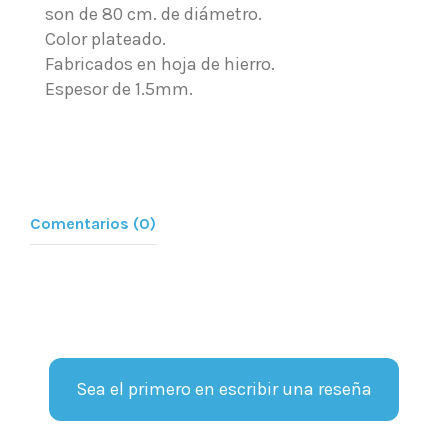
son de 80 cm. de diámetro.
Color plateado.
Fabricados en hoja de hierro.
Espesor de 1.5mm.
Comentarios (0)
Sea el primero en escribir una reseña