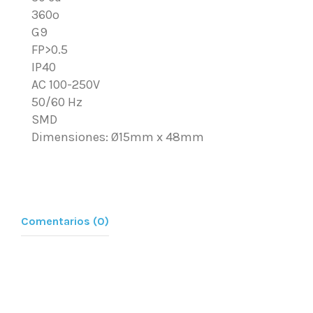
360º
G9
FP>0.5
IP40
AC 100-250V
50/60 Hz
SMD
Dimensiones: Ø15mm x 48mm
Comentarios (0)