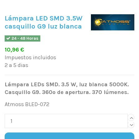
Lámpara LED SMD 3.5W
casquillo G9 luz blanca
24 - 48 Horas
10,96 €
Impuestos incluidos
2 a 5 dias
Lámpara LEDs SMD. 3.5 W, luz blanca 5000K.
Casquillo G9. 360º de apertura. 370 lúmenes.
Atmoss BLED-072