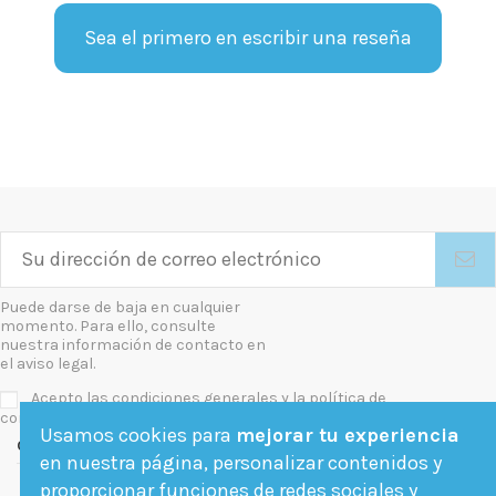
Sea el primero en escribir una reseña
Puede darse de baja en cualquier
momento. Para ello, consulte
nuestra información de contacto en
el aviso legal.
Acepto las condiciones generales y la política de
confidencialidad
Usamos cookies para
mejorar tu experiencia
Contact us
en nuestra página, personalizar contenidos y
proporcionar funciones de redes sociales y