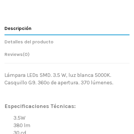
Descripción
Detalles del producto
Reviews
(0)
Lámpara LEDs SMD. 3.5 W, luz blanca 5000K.
Casquillo G9. 360º de apertura. 370 lúmenes.
.
Especificaciones Técnicas:
3.5W
380 lm
30 cd