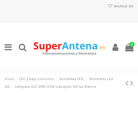
Wishlist (
0
)
0
Inicio
LED y bajo consumo
Bombillas LED
Bombillas Led
G9
Lámpara LED SMD 3.5W casquillo G9 luz blanca