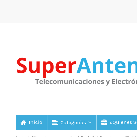
Inicio
¿Quienes 
Categorías