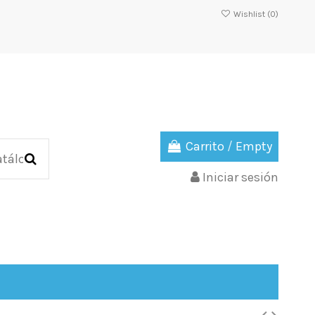
Wishlist (
0
)
Carrito
/
Empty
Iniciar sesión