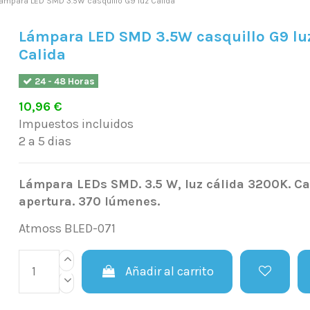
ámpara LED SMD 3.5W casquillo G9 luz Calida
Lámpara LED SMD 3.5W casquillo G9 lu
Calida
24 - 48 Horas
10,96 €
Impuestos incluidos
2 a 5 dias
Lámpara LEDs SMD. 3.5 W, luz cálida 3200K. Ca
apertura. 370 lúmenes.
Atmoss BLED-071
Añadir al carrito