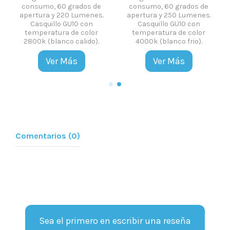
consumo, 60 grados de
consumo, 60 grados de
apertura y 220 Lumenes.
apertura y 250 Lumenes.
Casquillo GU10 con
Casquillo GU10 con
temperatura de color
temperatura de color
2800k (blanco calido).
4000k (blanco frio).
Ver Más
Ver Más
Comentarios (0)
Sea el primero en escribir una reseña