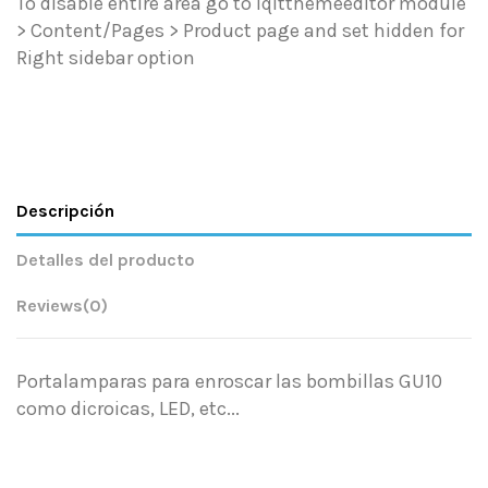
To disable entire area go to iqitthemeeditor module
> Content/Pages > Product page and set hidden for
Right sidebar option
Descripción
Detalles del producto
Reviews
(0)
Portalamparas para enroscar las bombillas GU10
como dicroicas, LED, etc...