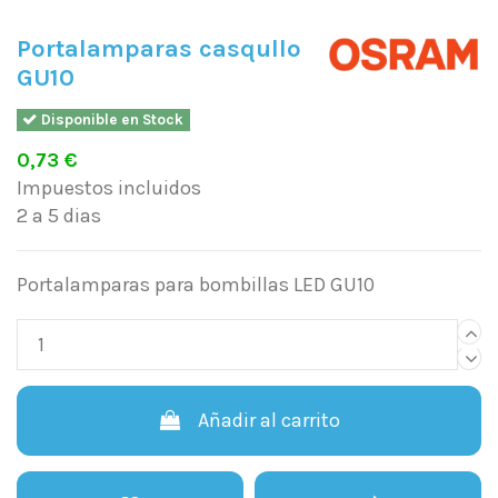
Portalamparas casqullo
GU10
Disponible en Stock
0,73 €
Impuestos incluidos
2 a 5 dias
Portalamparas para bombillas LED GU10
Añadir al carrito