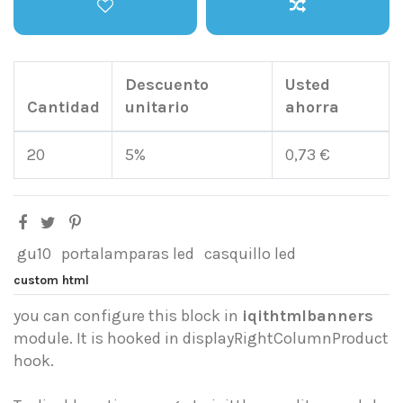
Descuento
Usted
Cantidad
unitario
ahorra
20
5%
0,73 €
gu10
portalamparas led
casquillo led
custom html
you can configure this block in
iqithtmlbanners
module. It is hooked in displayRightColumnProduct
hook.