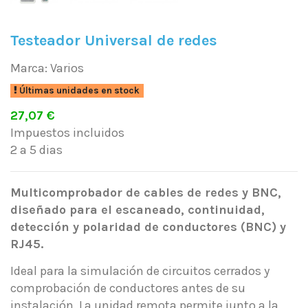
Testeador Universal de redes
Marca:
Varios
Últimas unidades en stock
27,07 €
Impuestos incluidos
2 a 5 dias
Multicomprobador de cables de redes y BNC,
diseñado para el escaneado, continuidad,
detección y polaridad de conductores (BNC) y
RJ45.
Ideal para la simulación de circuitos cerrados y
comprobación de conductores antes de su
instalación.
La unidad remota permite junto a la