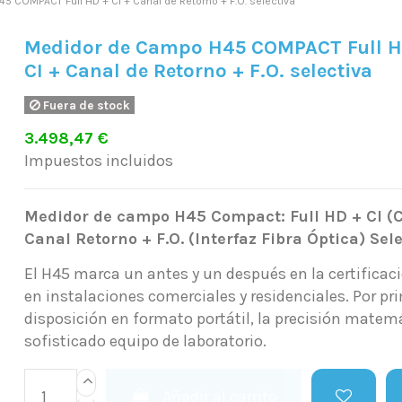
 COMPACT Full HD + CI + Canal de Retorno + F.O. selectiva
Medidor de Campo H45 COMPACT Full H
CI + Canal de Retorno + F.O. selectiva
Fuera de stock
3.498,47 €
Impuestos incluidos
Medidor de campo H45 Compact: Full HD + CI (
Canal Retorno + F.O. (Interfaz Fibra Óptica) Sele
El H45 marca un antes y un después en la certificac
en instalaciones comerciales y residenciales. Por pr
disposición en formato portátil, la precisión matem
sofisticado equipo de laboratorio.
Añadir al carrito