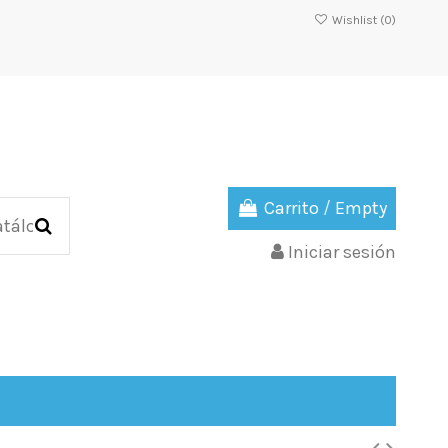
Wishlist (
0
)
Carrito
/
Empty
Iniciar sesión