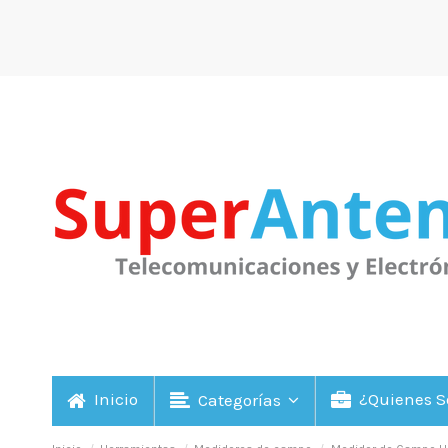
Inicio
¿Quienes 
Categorías