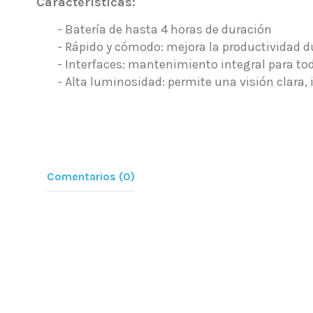
Características:
- Batería de hasta 4 horas de duración
- Rápido y cómodo: mejora la productividad d
- Interfaces: mantenimiento integral para to
- Alta luminosidad: permite una visión clara, i
Comentarios (0)