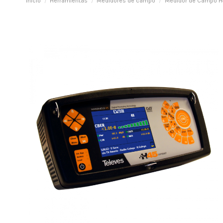
Inicio
Herramientas
Medidores de campo
Medidor de Campo H45