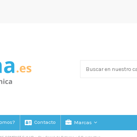
Somos?
Contacto
Marcas