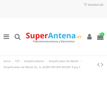
Wishlist (
0
)
0
Inicio
TDT
Amplificadores
Amplificador de Mástil
Amplificador de Mastil 5e, 1s, BI/BIII-FM-UHF-BIV/BV. Easy F