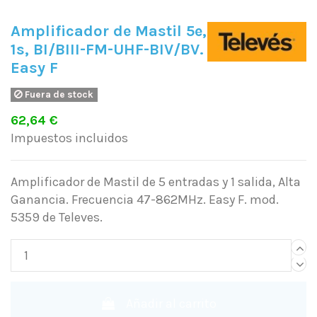
Amplificador de Mastil 5e,
1s, BI/BIII-FM-UHF-BIV/BV.
Easy F
Fuera de stock
62,64 €
Impuestos incluidos
Amplificador de Mastil de 5 entradas y 1 salida, Alta
Ganancia. Frecuencia 47-862MHz. Easy F. mod.
5359 de Televes.
Añadir al carrito