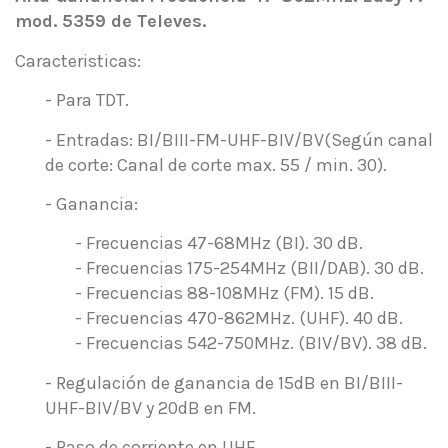
mod. 5359 de Televes.
Caracteristicas:
- Para TDT.
- Entradas: BI/BIII-FM-UHF-BIV/BV(Según canal
de corte: Canal de corte max. 55 / min. 30).
- Ganancia:
- Frecuencias 47-68MHz (BI). 30 dB.
- Frecuencias 175-254MHz (BII/DAB). 30 dB.
- Frecuencias 88-108MHz (FM). 15 dB.
- Frecuencias 470-862MHz. (UHF). 40 dB.
- Frecuencias 542-750MHz. (BIV/BV). 38 dB.
- Regulación de ganancia de 15dB en BI/BIII-
UHF-BIV/BV y 20dB en FM.
- Paso de corriente en UHF.